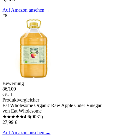
Auf Amazon ansehen
→
#
8
Bewertung
86
/100
GUT
Produktvergleicher
Eat Wholesome Organic Raw Apple Cider Vinegar
von
Eat Wholesome
★
★
★
★
★
4.6
(
9031
)
27,99 €
Auf Amazon ansehen
→