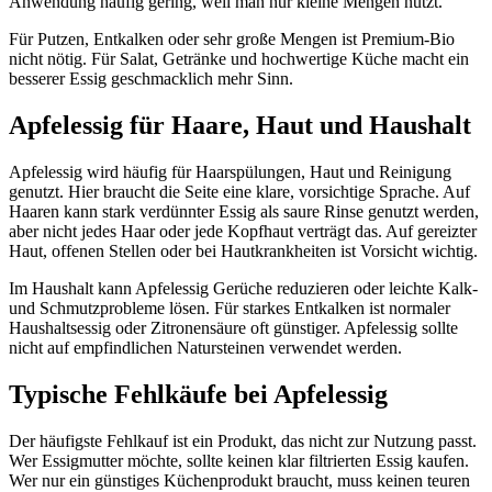
Anwendung häufig gering, weil man nur kleine Mengen nutzt.
Für Putzen, Entkalken oder sehr große Mengen ist Premium-Bio
nicht nötig. Für Salat, Getränke und hochwertige Küche macht ein
besserer Essig geschmacklich mehr Sinn.
Apfelessig für Haare, Haut und Haushalt
Apfelessig wird häufig für Haarspülungen, Haut und Reinigung
genutzt. Hier braucht die Seite eine klare, vorsichtige Sprache. Auf
Haaren kann stark verdünnter Essig als saure Rinse genutzt werden,
aber nicht jedes Haar oder jede Kopfhaut verträgt das. Auf gereizter
Haut, offenen Stellen oder bei Hautkrankheiten ist Vorsicht wichtig.
Im Haushalt kann Apfelessig Gerüche reduzieren oder leichte Kalk-
und Schmutzprobleme lösen. Für starkes Entkalken ist normaler
Haushaltsessig oder Zitronensäure oft günstiger. Apfelessig sollte
nicht auf empfindlichen Natursteinen verwendet werden.
Typische Fehlkäufe bei Apfelessig
Der häufigste Fehlkauf ist ein Produkt, das nicht zur Nutzung passt.
Wer Essigmutter möchte, sollte keinen klar filtrierten Essig kaufen.
Wer nur ein günstiges Küchenprodukt braucht, muss keinen teuren