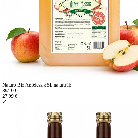
Naturo Bio Apfelessig 5L naturtrüb
86
/100
27,99 €
✓