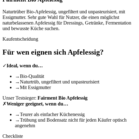
Naturtrüber Bio-Apfelessig, ungefiltert und unpasteurisiert, mit
Essigmutter. Sehr gute Wahl für Nutzer, die einen möglichst
naturbelassenen Apfelessig für Dressings, Getränke, Fermentation
und bewusste Küche suchen.
Kaufentscheidung
Für wen eignen sich
Apfelessig
?
✓
Ideal, wenn du…
→
Bio-Qualität
→
Naturtrüb, ungefiltert und unpasteurisiert
→
Mit Essigmutter
Unser Testsieger:
Fairment Bio Apfelessig
✗
Weniger geeignet, wenn du…
→
Teurer als einfacher Küchenessig
→
Trübung und Bodensatz nicht für jeden Käufer optisch
angenehm
Checkliste