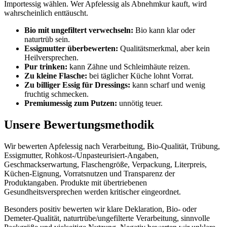
Importessig wählen. Wer Apfelessig als Abnehmkur kauft, wird
wahrscheinlich enttäuscht.
Bio mit ungefiltert verwechseln:
Bio kann klar oder
naturtrüb sein.
Essigmutter überbewerten:
Qualitätsmerkmal, aber kein
Heilversprechen.
Pur trinken:
kann Zähne und Schleimhäute reizen.
Zu kleine Flasche:
bei täglicher Küche lohnt Vorrat.
Zu billiger Essig für Dressings:
kann scharf und wenig
fruchtig schmecken.
Premiumessig zum Putzen:
unnötig teuer.
Unsere Bewertungsmethodik
Wir bewerten Apfelessig nach Verarbeitung, Bio-Qualität, Trübung,
Essigmutter, Rohkost-/Unpasteurisiert-Angaben,
Geschmackserwartung, Flaschengröße, Verpackung, Literpreis,
Küchen-Eignung, Vorratsnutzen und Transparenz der
Produktangaben. Produkte mit übertriebenen
Gesundheitsversprechen werden kritischer eingeordnet.
Besonders positiv bewerten wir klare Deklaration, Bio- oder
Demeter-Qualität, naturtrübe/ungefilterte Verarbeitung, sinnvolle