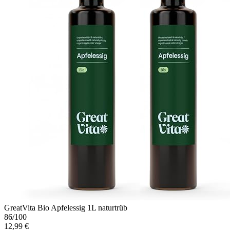
GreatVita Bio Apfelessig 1L naturtrüb
86
/100
12,99 €