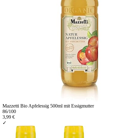
Mazzetti Bio Apfelessig 500ml mit Essigmutter
86
/100
3,99 €
✓