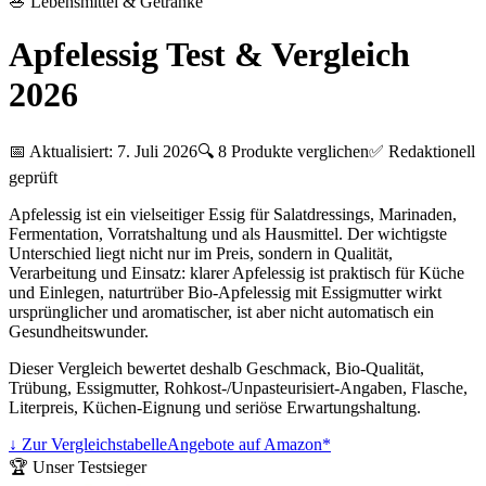
🥗
Lebensmittel & Getränke
Apfelessig Test & Vergleich
2026
📅 Aktualisiert:
7. Juli 2026
🔍
8
Produkte verglichen
✅ Redaktionell
geprüft
Apfelessig ist ein vielseitiger Essig für Salatdressings, Marinaden,
Fermentation, Vorratshaltung und als Hausmittel. Der wichtigste
Unterschied liegt nicht nur im Preis, sondern in Qualität,
Verarbeitung und Einsatz: klarer Apfelessig ist praktisch für Küche
und Einlegen, naturtrüber Bio-Apfelessig mit Essigmutter wirkt
ursprünglicher und aromatischer, ist aber nicht automatisch ein
Gesundheitswunder.
Dieser Vergleich bewertet deshalb Geschmack, Bio-Qualität,
Trübung, Essigmutter, Rohkost-/Unpasteurisiert-Angaben, Flasche,
Literpreis, Küchen-Eignung und seriöse Erwartungshaltung.
↓ Zur Vergleichstabelle
Angebote auf Amazon*
🏆 Unser Testsieger