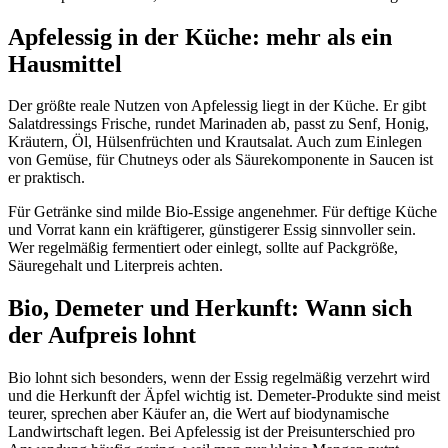
Apfelessig in der Küche: mehr als ein
Hausmittel
Der größte reale Nutzen von Apfelessig liegt in der Küche. Er gibt
Salatdressings Frische, rundet Marinaden ab, passt zu Senf, Honig,
Kräutern, Öl, Hülsenfrüchten und Krautsalat. Auch zum Einlegen
von Gemüse, für Chutneys oder als Säurekomponente in Saucen ist
er praktisch.
Für Getränke sind milde Bio-Essige angenehmer. Für deftige Küche
und Vorrat kann ein kräftigerer, günstigerer Essig sinnvoller sein.
Wer regelmäßig fermentiert oder einlegt, sollte auf Packgröße,
Säuregehalt und Literpreis achten.
Bio, Demeter und Herkunft: Wann sich
der Aufpreis lohnt
Bio lohnt sich besonders, wenn der Essig regelmäßig verzehrt wird
und die Herkunft der Äpfel wichtig ist. Demeter-Produkte sind meist
teurer, sprechen aber Käufer an, die Wert auf biodynamische
Landwirtschaft legen. Bei Apfelessig ist der Preisunterschied pro