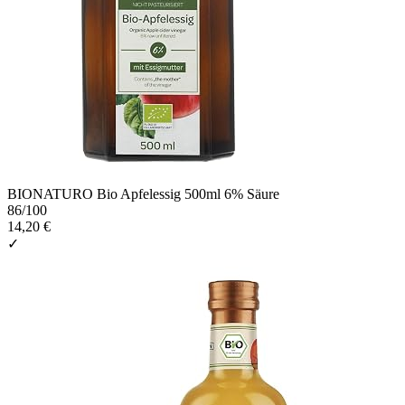
BIONATURO Bio Apfelessig 500ml 6% Säure
86
/100
14,20 €
✓