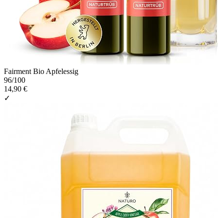
Fairment Bio Apfelessig
96
/100
14,90 €
✓