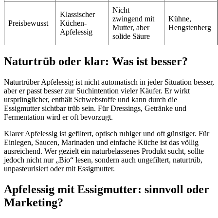
Nicht
Klassischer
zwingend mit
Kühne,
Preisbewusst
Küchen-
Mutter, aber
Hengstenberg
Apfelessig
solide Säure
Naturtrüb oder klar: Was ist besser?
Naturtrüber Apfelessig ist nicht automatisch in jeder Situation besser,
aber er passt besser zur Suchintention vieler Käufer. Er wirkt
ursprünglicher, enthält Schwebstoffe und kann durch die
Essigmutter sichtbar trüb sein. Für Dressings, Getränke und
Fermentation wird er oft bevorzugt.
Klarer Apfelessig ist gefiltert, optisch ruhiger und oft günstiger. Für
Einlegen, Saucen, Marinaden und einfache Küche ist das völlig
ausreichend. Wer gezielt ein naturbelassenes Produkt sucht, sollte
jedoch nicht nur „Bio“ lesen, sondern auch ungefiltert, naturtrüb,
unpasteurisiert oder mit Essigmutter.
Apfelessig mit Essigmutter: sinnvoll oder
Marketing?