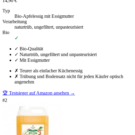
14,90 €
Typ
Bio-Apfelessig mit Essigmutter
Verarbeitung
naturtrüb, ungefiltert, unpasteurisiert
Bio
✓
✓
Bio-Qualität
✓
Naturtrüb, ungefiltert und unpasteurisiert
✓
Mit Essigmutter
✗
Teurer als einfacher Küchenessig
✗
Trübung und Bodensatz nicht für jeden Käufer optisch
angenehm
🏆 Testsieger auf Amazon ansehen
→
#
2