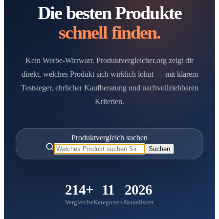
Die besten Produkte
schnell finden.
Kein Werbe-Wirrwarr. Produktvergleicher.org zeigt dir
direkt, welches Produkt sich wirklich lohnt — mit klarem
Testsieger, ehrlicher Kaufberatung und nachvollziehbaren
Kriterien.
Produktvergleich suchen
Suchen
214+
11
2026
Vergleiche
Kategorien
Aktualisiert