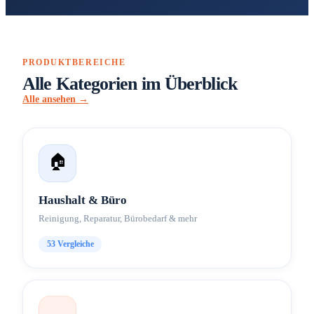
PRODUKTBEREICHE
Alle Kategorien im Überblick
Alle ansehen →
🏠
Haushalt & Büro
Reinigung, Reparatur, Bürobedarf & mehr
53
Vergleiche