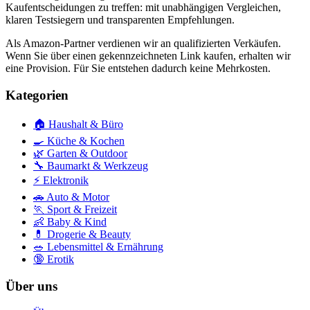
Kaufentscheidungen zu treffen: mit unabhängigen Vergleichen,
klaren Testsiegern und transparenten Empfehlungen.
Als Amazon-Partner verdienen wir an qualifizierten Verkäufen.
Wenn Sie über einen gekennzeichneten Link kaufen, erhalten wir
eine Provision. Für Sie entstehen dadurch keine Mehrkosten.
Kategorien
🏠
Haushalt & Büro
🍳
Küche & Kochen
🌿
Garten & Outdoor
🔧
Baumarkt & Werkzeug
⚡
Elektronik
🚗
Auto & Motor
🏃
Sport & Freizeit
👶
Baby & Kind
💊
Drogerie & Beauty
🥗
Lebensmittel & Ernährung
🔞
Erotik
Über uns