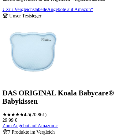
↓ Zur Vergleichstabelle
Angebote auf Amazon*
🏆 Unser Testsieger
DAS ORIGINAL Koala Babycare®
Babykissen
★
★
★
★
★
4.5
(
20.861
)
29,99 €
Zum Angebot auf Amazon »
🏆
7
Produkte im Vergleich