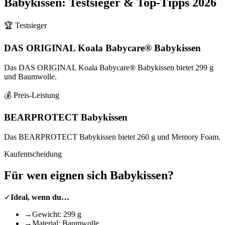
Babykissen
: Testsieger & Top-Tipps
2026
🏆 Testsieger
DAS ORIGINAL Koala Babycare® Babykissen
Das DAS ORIGINAL Koala Babycare® Babykissen bietet 299 g
und Baumwolle.
💰 Preis-Leistung
BEARPROTECT Babykissen
Das BEARPROTECT Babykissen bietet 260 g und Memory Foam.
Kaufentscheidung
Für wen eignen sich
Babykissen
?
✓
Ideal, wenn du…
→
Gewicht: 299 g
→
Material: Baumwolle