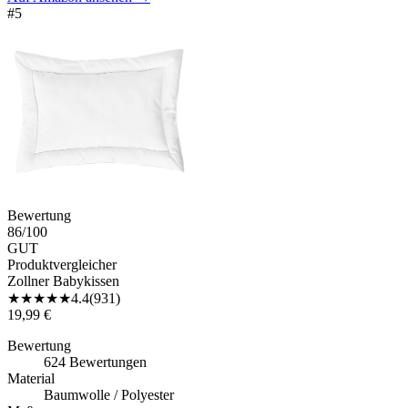
#
5
Bewertung
86
/100
GUT
Produktvergleicher
Zollner Babykissen
★
★
★
★
★
4.4
(
931
)
19,99 €
Bewertung
624 Bewertungen
Material
Baumwolle / Polyester