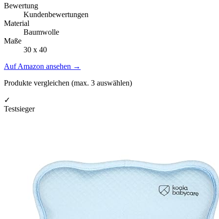
Bewertung
Kundenbewertungen
Material
Baumwolle
Maße
30 x 40
Auf Amazon ansehen
→
Produkte vergleichen (max.
3
auswählen)
✓
Testsieger