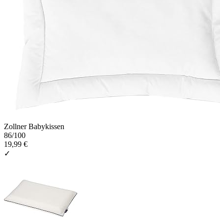
Zollner Babykissen
86
/100
19,99 €
✓