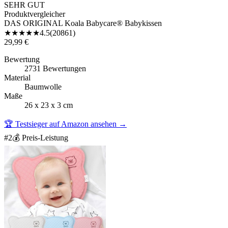
SEHR GUT
Produktvergleicher
DAS ORIGINAL Koala Babycare® Babykissen
★
★
★
★
★
4.5
(
20861
)
29,99 €
Bewertung
2731 Bewertungen
Material
Baumwolle
Maße
26 x 23 x 3 cm
🏆 Testsieger auf Amazon ansehen
→
#
2
💰 Preis-Leistung