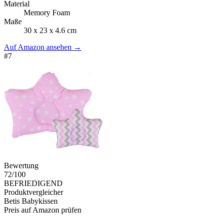
Material
Memory Foam
Maße
30 x 23 x 4.6 cm
Auf Amazon ansehen
→
#
7
Bewertung
72
/100
BEFRIEDIGEND
Produktvergleicher
Betis Babykissen
Preis auf Amazon prüfen