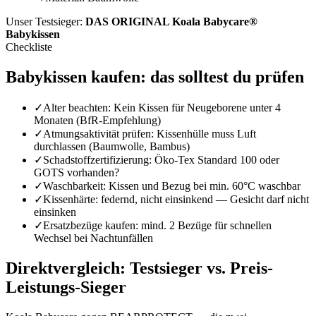
Unser Testsieger:
DAS ORIGINAL Koala Babycare®
Babykissen
Checkliste
Babykissen
kaufen: das solltest du prüfen
✓
Alter beachten: Kein Kissen für Neugeborene unter 4
Monaten (BfR-Empfehlung)
✓
Atmungsaktivität prüfen: Kissenhülle muss Luft
durchlassen (Baumwolle, Bambus)
✓
Schadstoffzertifizierung: Öko-Tex Standard 100 oder
GOTS vorhanden?
✓
Waschbarkeit: Kissen und Bezug bei min. 60°C waschbar
✓
Kissenhärte: federnd, nicht einsinkend — Gesicht darf nicht
einsinken
✓
Ersatzbezüge kaufen: mind. 2 Bezüge für schnellen
Wechsel bei Nachtunfällen
Direktvergleich: Testsieger vs. Preis-
Leistungs-Sieger