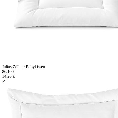
Julius Zöllner Babykissen
86
/100
14,20 €
✓