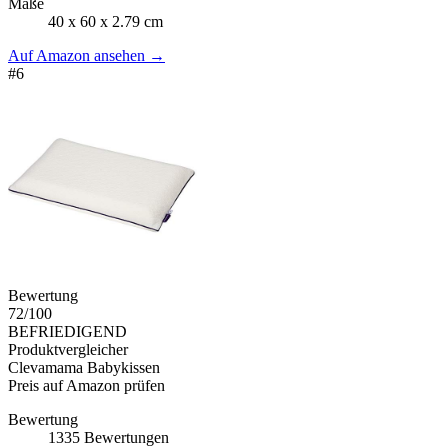
Maße
40 x 60 x 2.79 cm
Auf Amazon ansehen
→
#
6
Bewertung
72
/100
BEFRIEDIGEND
Produktvergleicher
Clevamama Babykissen
Preis auf Amazon prüfen
Bewertung
1335 Bewertungen