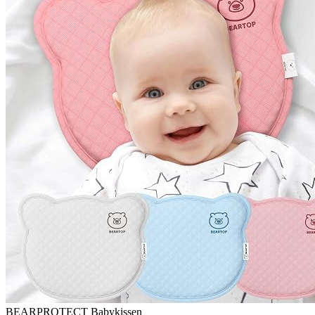
BEARPROTECT Babykissen