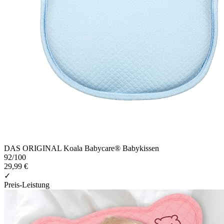
DAS ORIGINAL Koala Babycare® Babykissen
92
/100
29,99 €
✓
Preis-Leistung