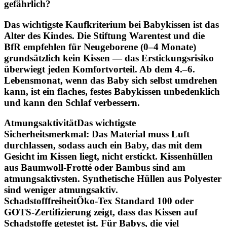
gefährlich?
Das wichtigste Kaufkriterium bei Babykissen ist das
Alter des Kindes. Die Stiftung Warentest und die
BfR empfehlen für Neugeborene (0–4 Monate)
grundsätzlich kein Kissen — das Erstickungsrisiko
überwiegt jeden Komfortvorteil. Ab dem 4.–6.
Lebensmonat, wenn das Baby sich selbst umdrehen
kann, ist ein flaches, festes Babykissen unbedenklich
und kann den Schlaf verbessern.
Atmungsaktivität
Das wichtigste
Sicherheitsmerkmal: Das Material muss Luft
durchlassen, sodass auch ein Baby, das mit dem
Gesicht im Kissen liegt, nicht erstickt. Kissenhüllen
aus Baumwoll-Frotté oder Bambus sind am
atmungsaktivsten. Synthetische Hüllen aus Polyester
sind weniger atmungsaktiv.
Schadstofffreiheit
Öko-Tex Standard 100 oder
GOTS-Zertifizierung zeigt, dass das Kissen auf
Schadstoffe getestet ist. Für Babys, die viel