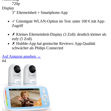
720p
Display
3" Elterneinheit + Smartphone-App
✓
Günstigste WLAN-Option im Test: unter 100 € mit App-
Zugriff
✗
Kleines Elterneinheit-Display (3 Zoll): deutlich kleiner als
eufy (5 Zoll)
✗
Hubble-App hat gemischte Reviews: App-Qualität
schwächer als Philips Connected
Auf Amazon ansehen
→
#
4