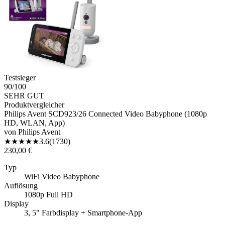
Testsieger
90
/100
SEHR GUT
Produktvergleicher
Philips Avent SCD923/26 Connected Video Babyphone (1080p
HD, WLAN, App)
von
Philips Avent
★
★
★
★
★
3.6
(
1730
)
230,00 €
Typ
WiFi Video Babyphone
Auflösung
1080p Full HD
Display
3, 5" Farbdisplay + Smartphone-App