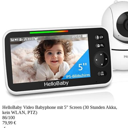
HelloBaby Video Babyphone mit 5" Screen (30 Stunden Akku,
kein WLAN, PTZ)
86
/100
79,99 €