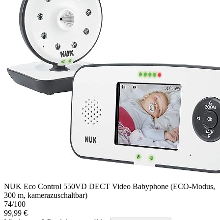
NUK Eco Control 550VD DECT Video Babyphone (ECO-Modus,
300 m, kamerazuschaltbar)
74
/100
99,99 €