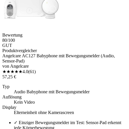
Bewertung
80
/100
GUT
Produktvergleicher
Angelcare AC127 Babyphone mit Bewegungsmelder (Audio,
Sensor-Pad)
von
Angelcare
★
★
★
★
★
4.0
(
61
)
57,25 €
Typ
Audio Babyphone mit Bewegungsmelder
Auflösung
Kein Video
Display
Elterneinheit ohne Kamerascreen
✓
Einziger Bewegungsmelder im Test: Sensor-Pad erkennt
jede Körperbewegung