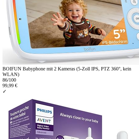
BOIFUN Babyphone mit 2 Kameras (5-Zoll IPS, PTZ 360°, kein
WLAN)
86
/100
99,99 €
✓