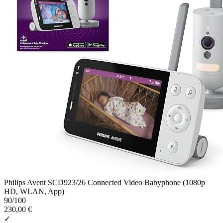
Philips Avent SCD923/26 Connected Video Babyphone (1080p
HD, WLAN, App)
90
/100
230,00 €
✓