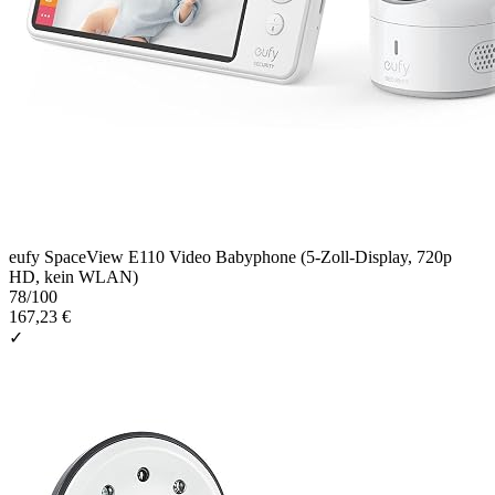
eufy SpaceView E110 Video Babyphone (5-Zoll-Display, 720p
HD, kein WLAN)
78
/100
167,23 €
✓