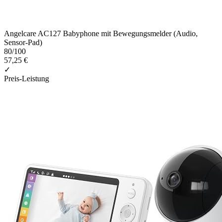
Angelcare AC127 Babyphone mit Bewegungsmelder (Audio,
Sensor-Pad)
80
/100
57,25 €
✓
Preis-Leistung