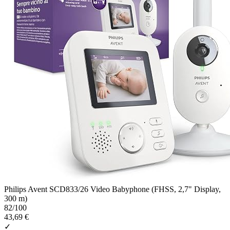
Philips Avent SCD833/26 Video Babyphone (FHSS, 2,7" Display,
300 m)
82
/100
43,69 €
✓