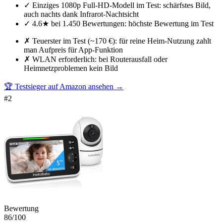
✓
Einziges 1080p Full-HD-Modell im Test: schärfstes Bild,
auch nachts dank Infrarot-Nachtsicht
✓
4.6★ bei 1.450 Bewertungen: höchste Bewertung im Test
✗
Teuerster im Test (~170 €): für reine Heim-Nutzung zahlt
man Aufpreis für App-Funktion
✗
WLAN erforderlich: bei Routerausfall oder
Heimnetzproblemen kein Bild
🏆 Testsieger auf Amazon ansehen
→
#
2
Bewertung
86
/100