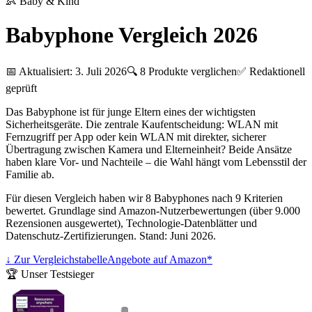
👶
Baby & Kind
Babyphone Vergleich 2026
📅 Aktualisiert:
3. Juli 2026
🔍
8
Produkte verglichen
✅ Redaktionell
geprüft
Das Babyphone ist für junge Eltern eines der wichtigsten
Sicherheitsgeräte. Die zentrale Kaufentscheidung: WLAN mit
Fernzugriff per App oder kein WLAN mit direkter, sicherer
Übertragung zwischen Kamera und Elterneinheit? Beide Ansätze
haben klare Vor- und Nachteile – die Wahl hängt vom Lebensstil der
Familie ab.
Für diesen Vergleich haben wir 8 Babyphones nach 9 Kriterien
bewertet. Grundlage sind Amazon-Nutzerbewertungen (über 9.000
Rezensionen ausgewertet), Technologie-Datenblätter und
Datenschutz-Zertifizierungen. Stand: Juni 2026.
↓ Zur Vergleichstabelle
Angebote auf Amazon*
🏆 Unser Testsieger