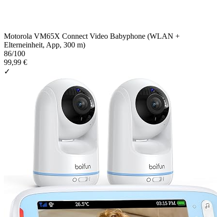
Motorola VM65X Connect Video Babyphone (WLAN +
Elterneinheit, App, 300 m)
86
/100
99,99 €
✓