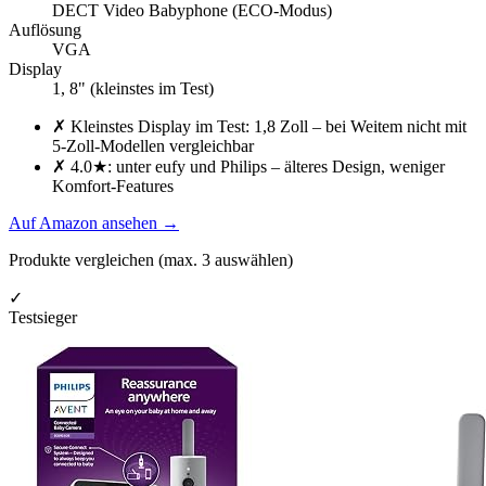
DECT Video Babyphone (ECO-Modus)
Auflösung
VGA
Display
1, 8" (kleinstes im Test)
✗
Kleinstes Display im Test: 1,8 Zoll – bei Weitem nicht mit
5-Zoll-Modellen vergleichbar
✗
4.0★: unter eufy und Philips – älteres Design, weniger
Komfort-Features
Auf Amazon ansehen
→
Produkte vergleichen (max.
3
auswählen)
✓
Testsieger