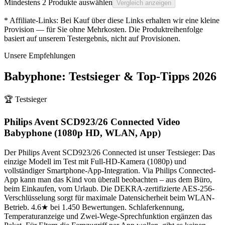
Mindestens 2 Produkte auswählen
Vergleich anzeigen
* Affiliate-Links: Bei Kauf über diese Links erhalten wir eine kleine
Provision — für Sie ohne Mehrkosten. Die Produktreihenfolge
basiert auf unserem Testergebnis, nicht auf Provisionen.
Unsere Empfehlungen
Babyphone
: Testsieger & Top-Tipps
2026
🏆 Testsieger
Philips Avent SCD923/26 Connected Video
Babyphone (1080p HD, WLAN, App)
Der Philips Avent SCD923/26 Connected ist unser Testsieger: Das
einzige Modell im Test mit Full-HD-Kamera (1080p) und
vollständiger Smartphone-App-Integration. Via Philips Connected-
App kann man das Kind von überall beobachten – aus dem Büro,
beim Einkaufen, vom Urlaub. Die DEKRA-zertifizierte AES-256-
Verschlüsselung sorgt für maximale Datensicherheit beim WLAN-
Betrieb. 4.6★ bei 1.450 Bewertungen. Schlaferkennung,
Temperaturanzeige und Zwei-Wege-Sprechfunktion ergänzen das