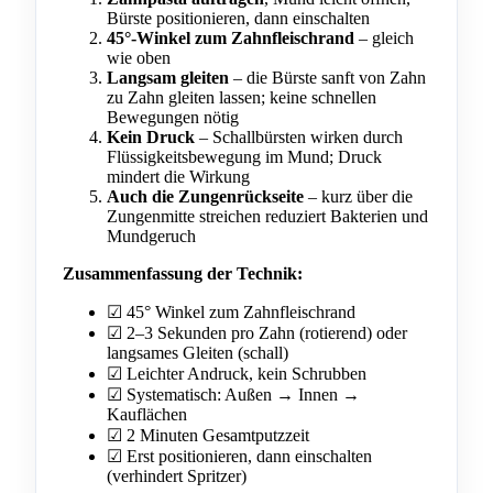
Bürste positionieren, dann einschalten
45°-Winkel zum Zahnfleischrand
– gleich
wie oben
Langsam gleiten
– die Bürste sanft von Zahn
zu Zahn gleiten lassen; keine schnellen
Bewegungen nötig
Kein Druck
– Schallbürsten wirken durch
Flüssigkeitsbewegung im Mund; Druck
mindert die Wirkung
Auch die Zungenrückseite
– kurz über die
Zungenmitte streichen reduziert Bakterien und
Mundgeruch
Zusammenfassung der Technik:
☑ 45° Winkel zum Zahnfleischrand
☑ 2–3 Sekunden pro Zahn (rotierend) oder
langsames Gleiten (schall)
☑ Leichter Andruck, kein Schrubben
☑ Systematisch: Außen → Innen →
Kauflächen
☑ 2 Minuten Gesamtputzzeit
☑ Erst positionieren, dann einschalten
(verhindert Spritzer)