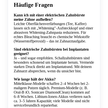
Häufige Fragen
Kann ich mit einer elektrischen Zahnbürste
meine Zähne aufhellen?
Leichte Oberflächenverfärbungen (Tee, Kaffee)
lassen sich mit „Whitening"-Aufsteckkopf und einer
abrasiven Whitening-Zahnpasta reduzieren. Für
echtes Bleaching braucht es chemische Wirkstoffe
(Wasserstoffperoxid) – das ist Zahnarztaufgabe.
Sind elektrische Zahnbürsten bei Implantaten
geeignet?
Ja – und sogar empfohlen. Schallzahnbürsten sind
besonders schonend um Implantate herum. Vermeide
starken Druck direkt am Implantatrand. Mit deinem
Zahnarzt absprechen, wenn du unsicher bist.
Wie lange hält der Akku?
Mittelklasse-Modelle schaffen 2–4 Wochen bei 2-
maligem Putzen täglich. Premium-Modelle (z. B.
Oral-B iO, Sonicare DiamondClean) kommen auf
6–8 Wochen. Lithium-Ionen-Akkus verlieren nach
ca. 3–5 Jahren Kapazität; viele Modelle sind nicht
servicefreundlich reparierbar.