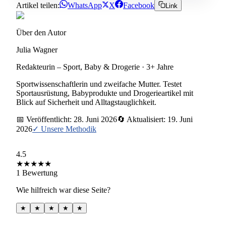
Artikel teilen:
WhatsApp
X
Facebook
Link
Über den Autor
Julia Wagner
Redakteurin – Sport, Baby & Drogerie
·
3+ Jahre
Sportwissenschaftlerin und zweifache Mutter. Testet
Sportausrüstung, Babyprodukte und Drogerieartikel mit
Blick auf Sicherheit und Alltagstauglichkeit.
📅 Veröffentlicht:
28. Juni 2026
🔄 Aktualisiert:
19. Juni
2026
✓ Unsere Methodik
4.5
★
★
★
★
★
1
Bewertung
Wie hilfreich war diese Seite?
★
★
★
★
★