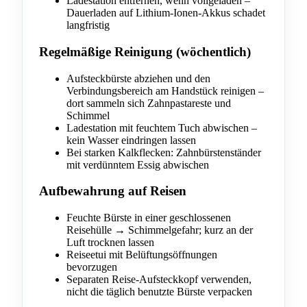
Ladestation entfernen, wenn vollgeladen –
Dauerladen auf Lithium-Ionen-Akkus schadet
langfristig
Regelmäßige Reinigung (wöchentlich)
Aufsteckbürste abziehen und den
Verbindungsbereich am Handstück reinigen –
dort sammeln sich Zahnpastareste und
Schimmel
Ladestation mit feuchtem Tuch abwischen –
kein Wasser eindringen lassen
Bei starken Kalkflecken: Zahnbürstenständer
mit verdünntem Essig abwischen
Aufbewahrung auf Reisen
Feuchte Bürste in einer geschlossenen
Reisehülle → Schimmelgefahr; kurz an der
Luft trocknen lassen
Reiseetui mit Belüftungsöffnungen
bevorzugen
Separaten Reise-Aufsteckkopf verwenden,
nicht die täglich benutzte Bürste verpacken