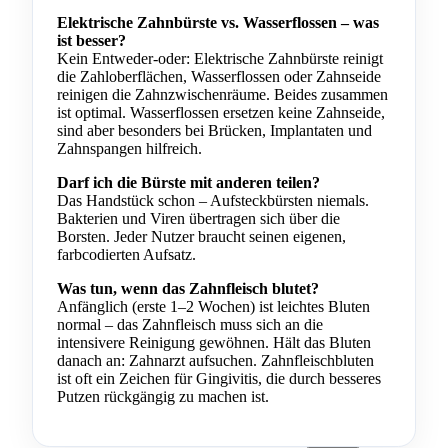
Elektrische Zahnbürste vs. Wasserflossen – was
ist besser?
Kein Entweder-oder: Elektrische Zahnbürste reinigt
die Zahloberflächen, Wasserflossen oder Zahnseide
reinigen die Zahnzwischenräume. Beides zusammen
ist optimal. Wasserflossen ersetzen keine Zahnseide,
sind aber besonders bei Brücken, Implantaten und
Zahnspangen hilfreich.
Darf ich die Bürste mit anderen teilen?
Das Handstück schon – Aufsteckbürsten niemals.
Bakterien und Viren übertragen sich über die
Borsten. Jeder Nutzer braucht seinen eigenen,
farbcodierten Aufsatz.
Was tun, wenn das Zahnfleisch blutet?
Anfänglich (erste 1–2 Wochen) ist leichtes Bluten
normal – das Zahnfleisch muss sich an die
intensivere Reinigung gewöhnen. Hält das Bluten
danach an: Zahnarzt aufsuchen. Zahnfleischbluten
ist oft ein Zeichen für Gingivitis, die durch besseres
Putzen rückgängig zu machen ist.