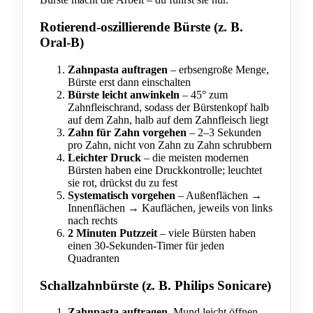
Rotierend-oszillierende Bürste (z. B.
Oral-B)
Zahnpasta auftragen
– erbsengroße Menge,
Bürste erst dann einschalten
Bürste leicht anwinkeln
– 45° zum
Zahnfleischrand, sodass der Bürstenkopf halb
auf dem Zahn, halb auf dem Zahnfleisch liegt
Zahn für Zahn vorgehen
– 2–3 Sekunden
pro Zahn, nicht von Zahn zu Zahn schrubbern
Leichter Druck
– die meisten modernen
Bürsten haben eine Druckkontrolle; leuchtet
sie rot, drückst du zu fest
Systematisch vorgehen
– Außenflächen →
Innenflächen → Kauflächen, jeweils von links
nach rechts
2 Minuten Putzzeit
– viele Bürsten haben
einen 30-Sekunden-Timer für jeden
Quadranten
Schallzahnbürste (z. B. Philips Sonicare)
Zahnpasta auftragen
, Mund leicht öffnen,