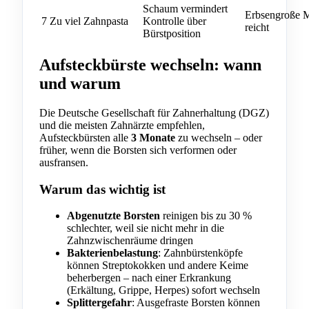
Schaum vermindert
Erbsengroße 
7
Zu viel Zahnpasta
Kontrolle über
reicht
Bürstposition
Aufsteckbürste wechseln: wann
und warum
Die Deutsche Gesellschaft für Zahnerhaltung (DGZ)
und die meisten Zahnärzte empfehlen,
Aufsteckbürsten alle
3 Monate
zu wechseln – oder
früher, wenn die Borsten sich verformen oder
ausfransen.
Warum das wichtig ist
Abgenutzte Borsten
reinigen bis zu 30 %
schlechter, weil sie nicht mehr in die
Zahnzwischenräume dringen
Bakterienbelastung
: Zahnbürstenköpfe
können Streptokokken und andere Keime
beherbergen – nach einer Erkrankung
(Erkältung, Grippe, Herpes) sofort wechseln
Splittergefahr
: Ausgefraste Borsten können