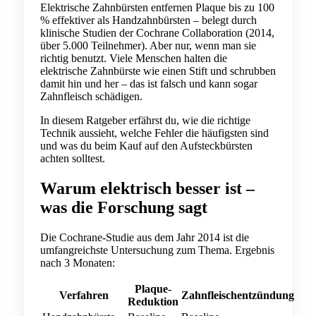
Elektrische Zahnbürsten entfernen Plaque bis zu 100
% effektiver als Handzahnbürsten – belegt durch
klinische Studien der Cochrane Collaboration (2014,
über 5.000 Teilnehmer). Aber nur, wenn man sie
richtig benutzt. Viele Menschen halten die
elektrische Zahnbürste wie einen Stift und schrubben
damit hin und her – das ist falsch und kann sogar
Zahnfleisch schädigen.
In diesem Ratgeber erfährst du, wie die richtige
Technik aussieht, welche Fehler die häufigsten sind
und was du beim Kauf auf den Aufsteckbürsten
achten solltest.
Warum elektrisch besser ist –
was die Forschung sagt
Die Cochrane-Studie aus dem Jahr 2014 ist die
umfangreichste Untersuchung zum Thema. Ergebnis
nach 3 Monaten:
Plaque-
Verfahren
Zahnfleischentzündung
Reduktion