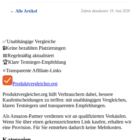
← Alle Artikel
Zuletzt aktualisiert:
19. Juni 2026
✅
Unabhängige Vergleiche
🔒
Keine bezahlten Platzierungen
📅
Regelmäßig aktualisiert
🏆
Klare Testsieger-Empfehlung
⭐
Transparente Affiliate-Links
Produkt
vergleicher
.org
Produktvergleicher.org hilft Verbrauchern dabei, bessere
Kaufentscheidungen zu treffen: mit unabhängigen Vergleichen,
klaren Testsiegern und transparenten Empfehlungen.
Als Amazon-Partner verdienen wir an qualifizierten Verkäufen.
Wenn Sie über einen gekennzeichneten Link kaufen, erhalten wir
eine Provision. Für Sie entstehen dadurch keine Mehrkosten.
Kategorien