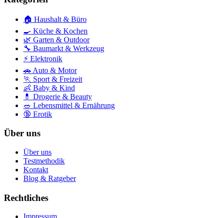
🏠
Haushalt & Büro
🍳
Küche & Kochen
🌿
Garten & Outdoor
🔧
Baumarkt & Werkzeug
⚡
Elektronik
🚗
Auto & Motor
🏃
Sport & Freizeit
👶
Baby & Kind
💊
Drogerie & Beauty
🥗
Lebensmittel & Ernährung
🔞
Erotik
Über uns
Über uns
Testmethodik
Kontakt
Blog & Ratgeber
Rechtliches
Impressum