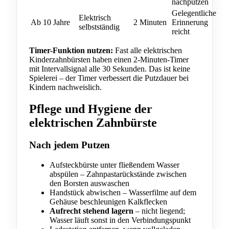
nachputzen
Gelegentliche
Elektrisch
Ab 10 Jahre
2 Minuten
Erinnerung
selbstständig
reicht
Timer-Funktion nutzen:
Fast alle elektrischen
Kinderzahnbürsten haben einen 2-Minuten-Timer
mit Intervallsignal alle 30 Sekunden. Das ist keine
Spielerei – der Timer verbessert die Putzdauer bei
Kindern nachweislich.
Pflege und Hygiene der
elektrischen Zahnbürste
Nach jedem Putzen
Aufsteckbürste unter fließendem Wasser
abspülen – Zahnpastarückstände zwischen
den Borsten auswaschen
Handstück abwischen – Wasserfilme auf dem
Gehäuse beschleunigen Kalkflecken
Aufrecht stehend lagern
– nicht liegend;
Wasser läuft sonst in den Verbindungspunkt