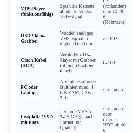
0 €
Spielt die Kassette
(vorhanden)
VHS-Player
ab und liefert das
oder 10–30
(funktionsfähig)
Videosignal
€
(Flohmarkt)
Wandelt analoges
USB Video-
VHS-Signal in
25–80 €
Grabber
digitale Datei um
Verbindet VHS-
Cinch-Kabel
Player mit Grabber
0–10 €
(RCA)
(oft beim Grabber
dabei)
Aufnahmesoftware
PC oder
läuft hier; mind. 4
vorhanden
Laptop
GB RAM, USB
2.0+
vorhanden
1 Stunde VHS ≈
oder
Festplatte / SSD
2–15 GB (je nach
externe
mit Platz
Format und
HDD ab 40
Qualität)
€