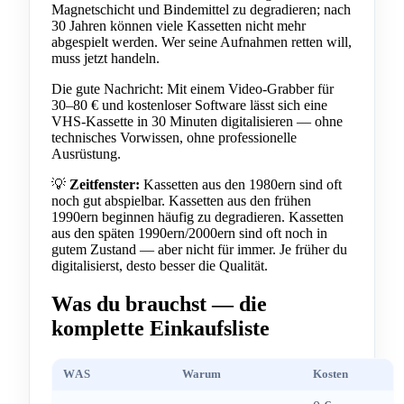
Magnetschicht und Bindemittel zu degradieren; nach
30 Jahren können viele Kassetten nicht mehr
abgespielt werden. Wer seine Aufnahmen retten will,
muss jetzt handeln.
Die gute Nachricht: Mit einem Video-Grabber für
30–80 € und kostenloser Software lässt sich eine
VHS-Kassette in 30 Minuten digitalisieren — ohne
technisches Vorwissen, ohne professionelle
Ausrüstung.
💡
Zeitfenster:
Kassetten aus den 1980ern sind oft
noch gut abspielbar. Kassetten aus den frühen
1990ern beginnen häufig zu degradieren. Kassetten
aus den späten 1990ern/2000ern sind oft noch in
gutem Zustand — aber nicht für immer. Je früher du
digitalisierst, desto besser die Qualität.
Was du brauchst — die
komplette Einkaufsliste
WAS
Warum
Kosten