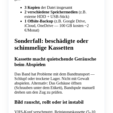
3 Kopien
der Datei insgesamt
2 verschiedene Speichermedien
(z.B.
externe HDD + USB-Stick)
1 Offsite-Backup
(z.B. Google Drive,
iCloud, OneDrive — 100 GB kosten ~2
€/Monat)
Sonderfall: beschädigte oder
schimmelige Kassetten
Kassette macht quietschende Geräusche
beim Abspielen
Das Band hat Probleme mit dem Bandtransport —
Schlupf oder trockene Lager. Nicht mit Gewalt
abspielen. Alternativ: Das Gehäuse öffnen
(Schrauben unter dem Etikett), Bandspule manuell
drehen um den Zug zu prüfen.
Bild rauscht, rollt oder ist instabil
VHS-Kopf verschmutzt. Reinigungskassette (5–10