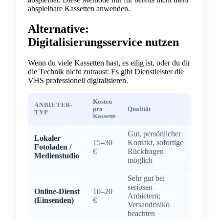
abspielbare Kassetten anwenden.
Alternative:
Digitalisierungsservice nutzen
Wenn du viele Kassetten hast, es eilig ist, oder du dir
die Technik nicht zutraust: Es gibt Dienstleister die
VHS professionell digitalisieren.
Kosten
ANBIETER-
pro
Qualität
TYP
Kassette
Gut, persönlicher
Lokaler
15–30
Kontakt, sofortige
Fotoladen /
€
Rückfragen
Medienstudio
möglich
Sehr gut bei
seriösen
Online-Dienst
10–20
Anbietern;
(Einsenden)
€
Versandrisiko
beachten