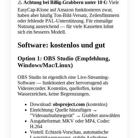
⚠️
Achtung bei Billig-Grabbern unter 10 €:
Viele
EasyCap-Klone auf Amazon funktionieren zwar,
haben aber häufig Ton-Bild-Versatz, Zeilenflimmern
oder fehlende PAL-Unterstützung. Für einmalige
Nutzung ausreichend — für viele Kassetten lohnt
sich ein besseres Modell.
Software: kostenlos und gut
Option 1: OBS Studio (Empfehlung,
Windows/Mac/Linux)
OBS Studio ist eigentlich eine Live-Streaming-
Software — funktioniert aber hervorragend als
Videorecorder. Kostenlos, quelloffen, keine
Wasserzeichen, keine Begrenzungen.
Download:
obsproject.com
(kostenlos)
Einrichtung: Quelle hinzufügen →
"Videoaufnahmegerät" → Grabber auswählen
Ausgabeformat: MKV oder MP4, Codec
H.264
Vorteil: Echtzeit-Vorschau, automatische
Lautstärkeanpassung, stabile Aufnahme