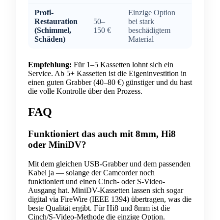
Profi-
Einzige Option
Restauration
50–
bei stark
(Schimmel,
150 €
beschädigtem
Schäden)
Material
Empfehlung:
Für 1–5 Kassetten lohnt sich ein
Service. Ab 5+ Kassetten ist die Eigeninvestition in
einen guten Grabber (40–80 €) günstiger und du hast
die volle Kontrolle über den Prozess.
FAQ
Funktioniert das auch mit 8mm, Hi8
oder MiniDV?
Mit dem gleichen USB-Grabber und dem passenden
Kabel ja — solange der Camcorder noch
funktioniert und einen Cinch- oder S-Video-
Ausgang hat. MiniDV-Kassetten lassen sich sogar
digital via FireWire (IEEE 1394) übertragen, was die
beste Qualität ergibt. Für Hi8 und 8mm ist die
Cinch/S-Video-Methode die einzige Option.