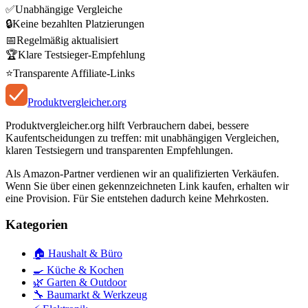
✅
Unabhängige Vergleiche
🔒
Keine bezahlten Platzierungen
📅
Regelmäßig aktualisiert
🏆
Klare Testsieger-Empfehlung
⭐
Transparente Affiliate-Links
Produkt
vergleicher
.org
Produktvergleicher.org hilft Verbrauchern dabei, bessere
Kaufentscheidungen zu treffen: mit unabhängigen Vergleichen,
klaren Testsiegern und transparenten Empfehlungen.
Als Amazon-Partner verdienen wir an qualifizierten Verkäufen.
Wenn Sie über einen gekennzeichneten Link kaufen, erhalten wir
eine Provision. Für Sie entstehen dadurch keine Mehrkosten.
Kategorien
🏠
Haushalt & Büro
🍳
Küche & Kochen
🌿
Garten & Outdoor
🔧
Baumarkt & Werkzeug