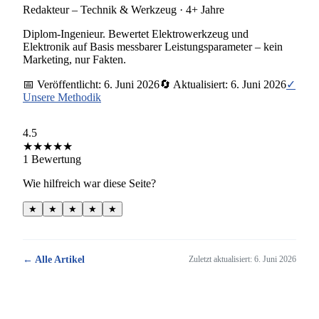
Redakteur – Technik & Werkzeug
·
4+ Jahre
Diplom-Ingenieur. Bewertet Elektrowerkzeug und
Elektronik auf Basis messbarer Leistungsparameter – kein
Marketing, nur Fakten.
📅 Veröffentlicht:
6. Juni 2026
🔄 Aktualisiert:
6. Juni 2026
✓
Unsere Methodik
4.5
★
★
★
★
★
1
Bewertung
Wie hilfreich war diese Seite?
★
★
★
★
★
← Alle Artikel
Zuletzt aktualisiert:
6. Juni 2026