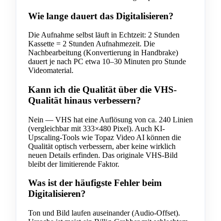
Wie lange dauert das Digitalisieren?
Die Aufnahme selbst läuft in Echtzeit: 2 Stunden
Kassette = 2 Stunden Aufnahmezeit. Die
Nachbearbeitung (Konvertierung in Handbrake)
dauert je nach PC etwa 10–30 Minuten pro Stunde
Videomaterial.
Kann ich die Qualität über die VHS-
Qualität hinaus verbessern?
Nein — VHS hat eine Auflösung von ca. 240 Linien
(vergleichbar mit 333×480 Pixel). Auch KI-
Upscaling-Tools wie Topaz Video AI können die
Qualität optisch verbessern, aber keine wirklich
neuen Details erfinden. Das originale VHS-Bild
bleibt der limitierende Faktor.
Was ist der häufigste Fehler beim
Digitalisieren?
Ton und Bild laufen auseinander (Audio-Offset).