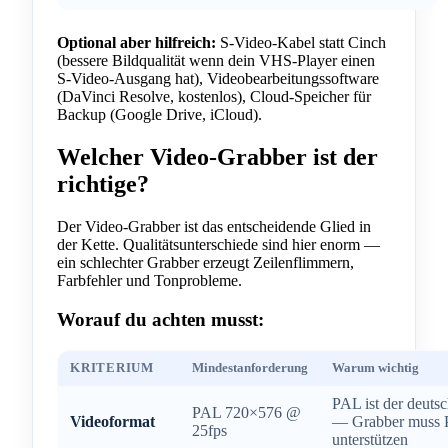
Optional aber hilfreich:
S-Video-Kabel statt Cinch
(bessere Bildqualität wenn dein VHS-Player einen
S-Video-Ausgang hat), Videobearbeitungssoftware
(DaVinci Resolve, kostenlos), Cloud-Speicher für
Backup (Google Drive, iCloud).
Welcher Video-Grabber ist der
richtige?
Der Video-Grabber ist das entscheidende Glied in
der Kette. Qualitätsunterschiede sind hier enorm —
ein schlechter Grabber erzeugt Zeilenflimmern,
Farbfehler und Tonprobleme.
Worauf du achten musst:
KRITERIUM
Mindestanforderung
Warum wichtig
PAL ist der deuts
PAL 720×576 @
Videoformat
— Grabber muss
25fps
unterstützen