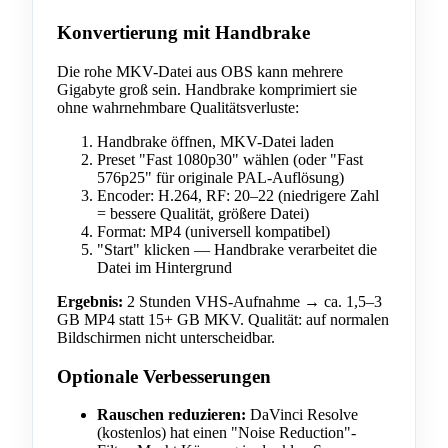
Konvertierung mit Handbrake
Die rohe MKV-Datei aus OBS kann mehrere
Gigabyte groß sein. Handbrake komprimiert sie
ohne wahrnehmbare Qualitätsverluste:
Handbrake öffnen, MKV-Datei laden
Preset "Fast 1080p30" wählen (oder "Fast
576p25" für originale PAL-Auflösung)
Encoder: H.264, RF: 20–22 (niedrigere Zahl
= bessere Qualität, größere Datei)
Format: MP4 (universell kompatibel)
"Start" klicken — Handbrake verarbeitet die
Datei im Hintergrund
Ergebnis:
2 Stunden VHS-Aufnahme → ca. 1,5–3
GB MP4 statt 15+ GB MKV. Qualität: auf normalen
Bildschirmen nicht unterscheidbar.
Optionale Verbesserungen
Rauschen reduzieren:
DaVinci Resolve
(kostenlos) hat einen "Noise Reduction"-