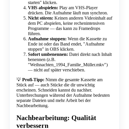
starten" klicken.
VHS abspielen:
Play am VHS-Player
drücken. Die Aufnahme läuft nun synchron.
Nicht stören:
Keinen anderen Videoinhalt auf
dem PC abspielen, keine rechenintensiven
Programme — das kann zu Framedrops
führen.
Aufnahme stoppen:
Wenn die Kassette zu
Ende ist oder das Band endet, "Aufnahme
stoppen" in OBS klicken.
Sofort umbenennen:
Datei direkt nach Inhalt
benennen (z.B.
"Weihnachten_1994_Familie_Müller.mkv")
— nicht auf später verschieben.
💡
Profi-Tipp:
Nimm die gesamte Kassette am
Stück auf — auch Stücke die dir unwichtig
erscheinen. Schneiden kannst du nachher.
Unterbrechungen während der Aufnahme bedeuten
separate Dateien und mehr Arbeit bei der
Nachbearbeitung.
Nachbearbeitung: Qualität
verbessern