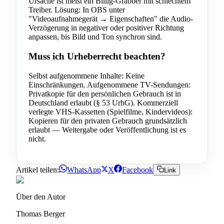
Ursache ist meist ein Billig-Grabber mit schlechtem
Treiber. Lösung: In OBS unter
"Videoaufnahmegerät → Eigenschaften" die Audio-
Verzögerung in negativer oder positiver Richtung
anpassen, bis Bild und Ton synchron sind.
Muss ich Urheberrecht beachten?
Selbst aufgenommene Inhalte: Keine
Einschränkungen. Aufgenommene TV-Sendungen:
Privatkopie für den persönlichen Gebrauch ist in
Deutschland erlaubt (§ 53 UrhG). Kommerziell
verlegte VHS-Kassetten (Spielfilme, Kindervideos):
Kopieren für den privaten Gebrauch grundsätzlich
erlaubt — Weitergabe oder Veröffentlichung ist es
nicht.
Artikel teilen:
WhatsApp
X
Facebook
Link
Über den Autor
Thomas Berger