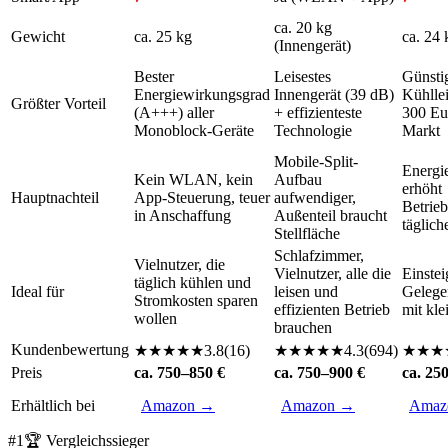
ca. 20 kg
Gewicht
ca. 25 kg
ca. 24 
(Innengerät)
Bester
Leisestes
Günstig
Energiewirkungsgrad
Innengerät (39 dB)
Kühllei
Größter Vorteil
(A+++) aller
+ effizienteste
300 Eu
Monoblock-Geräte
Technologie
Markt
Mobile-Split-
Energi
Kein WLAN, kein
Aufbau
erhöht
Hauptnachteil
App-Steuerung, teuer
aufwendiger,
Betrieb
in Anschaffung
Außenteil braucht
täglic
Stellfläche
Schlafzimmer,
Vielnutzer, die
Vielnutzer, alle die
Einstei
täglich kühlen und
Ideal für
leisen und
Gelege
Stromkosten sparen
effizienten Betrieb
mit kl
wollen
brauchen
Kundenbewertung
★
★
★
★
★
3.8
(
16
)
★
★
★
★
★
4.3
(
694
)
★
★
★
Preis
ca. 750–850 €
ca. 750–900 €
ca. 25
Erhältlich bei
Amazon →
Amazon →
Amaz
#
1
🏆 Vergleichssieger