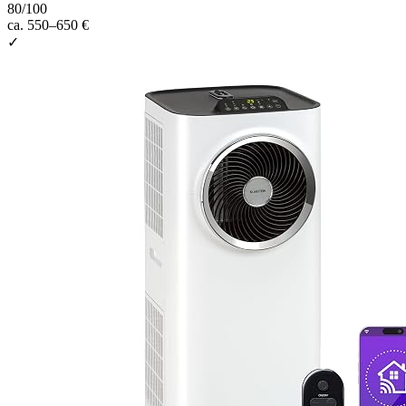
80
/100
ca. 550–650 €
✓