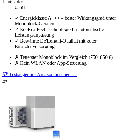
Lautstärke
63 dB
✓
Energieklasse A+++ – bester Wirkungsgrad unter
Monoblock-Geräten
✓
EcoRealFeel-Technologie für automatische
Leistungsanpassung
✓
Bewährte De'Longhi-Qualität mit guter
Ersatzteilversorgung
✗
Teuerster Monoblock im Vergleich (750–850 €)
✗
Kein WLAN oder App-Steuerung
🏆 Testsieger auf Amazon ansehen
→
#
2