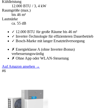
Kühlleistung
12.000 BTU / 3, 4 kW
Raumgröße (max.)
bis 46 m²
Lautstärke
ca. 55 dB
✓
12.000 BTU für große Räume bis 46 m²
✓
Inverter-Technologie für effizienteren Dauerbetrieb
✓
Bosch-Marke mit langer Ersatzteilversorgung
✗
Energieklasse A (ohne Inverter-Bonus)
verbesserungswürdig
✗
Ohne App oder WLAN-Steuerung
Auf Amazon ansehen
→
#
6