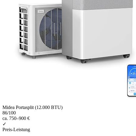
Midea Portasplit (12.000 BTU)
86
/100
ca. 750–900 €
✓
Preis-Leistung