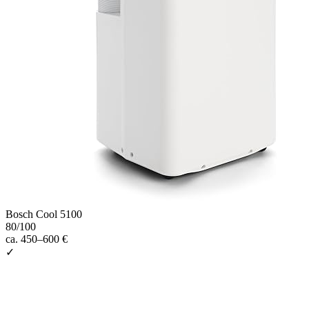
Bosch Cool 5100
80
/100
ca. 450–600 €
✓