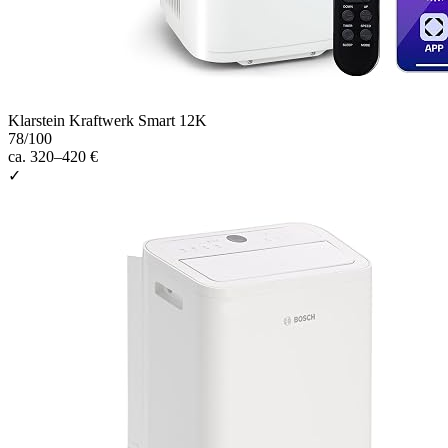
Klarstein Kraftwerk Smart 12K
78
/100
ca. 320–420 €
✓