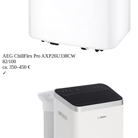
AEG ChillFlex Pro AXP26U338CW
82
/100
ca. 350–450 €
✓