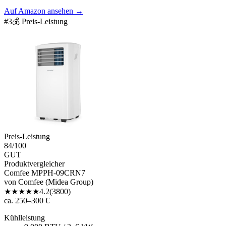
Auf Amazon ansehen
→
#
3
💰 Preis-Leistung
Preis-Leistung
84
/100
GUT
Produktvergleicher
Comfee MPPH-09CRN7
von
Comfee (Midea Group)
★
★
★
★
★
4.2
(
3800
)
ca. 250–300 €
Kühlleistung