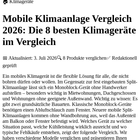
🏠
Klimageräte
Mobile Klimaanlage Vergleich
2026: Die 8 besten Klimageräte
im Vergleich
📅 Aktualisiert:
3. Juli 2026
🔍
8
Produkte verglichen
✅ Redaktionell
geprüft
Ein mobiles Klimagerät ist die flexible Lösung für alle, die nicht
bohren dürfen oder wollen. Im Gegensatz zur fest eingebauten Split-
Klimaanlage lässt sich ein Monoblock-Gerät ohne Handwerker
aufstellen – besonders wichtig in Mietwohnungen, Dachgeschossen
und Wohnungen ohne geeignete Außenwand. Wichtig zu wissen: Es
gibt zwei grundsätzliche Bauarten. Klassische Monoblock-Geräte
benötigen einen Abluftschlauch zum Fenster. Neuere mobile Split-
Klimaanlagen kommen ohne Wandbohrung aus, weil das Außenteil
am Balkon oder Fenster befestigt wird. Welches Gerät zu welcher
Situation passt, welche Kühlleistung wirklich ausreicht und wo
typische Fehlkäufe entstehen, zeigt der folgende Vergleich. Wir
haben verschiedene Modelle verglichen und präsentieren Ihnen