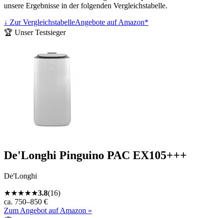
unsere Ergebnisse in der folgenden Vergleichstabelle.
↓ Zur Vergleichstabelle
Angebote auf Amazon*
🏆 Unser Testsieger
De'Longhi Pinguino PAC EX105+++
De'Longhi
★
★
★
★
★
3.8
(
16
)
ca. 750–850 €
Zum Angebot auf Amazon »