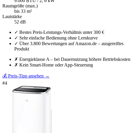
9.000 BTU / 2, 6 kW
Raumgröße (max.)
bis 33 m²
Lautstärke
52 dB
✓
Bestes Preis-Leistungs-Verhältnis unter 300 €
✓
Sehr einfache Bedienung ohne Lernkurve
✓
Über 3.800 Bewertungen auf Amazon.de – ausgereiftes
Produkt
✗
Energieklasse A – bei Dauernutzung höhere Betriebskosten
✗
Kein Smart-Home oder App-Steuerung
💰 Preis-Tipp ansehen
→
#
4