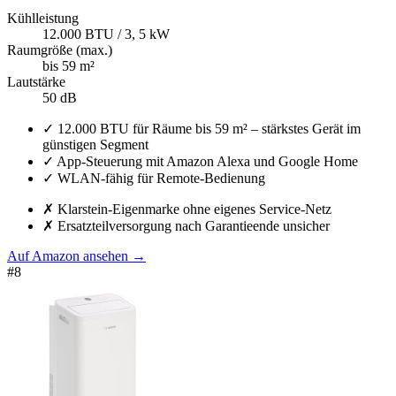
Kühlleistung
12.000 BTU / 3, 5 kW
Raumgröße (max.)
bis 59 m²
Lautstärke
50 dB
✓
12.000 BTU für Räume bis 59 m² – stärkstes Gerät im
günstigen Segment
✓
App-Steuerung mit Amazon Alexa und Google Home
✓
WLAN-fähig für Remote-Bedienung
✗
Klarstein-Eigenmarke ohne eigenes Service-Netz
✗
Ersatzteilversorgung nach Garantieende unsicher
Auf Amazon ansehen
→
#
8