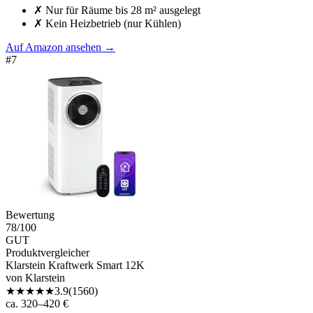
✗
Nur für Räume bis 28 m² ausgelegt
✗
Kein Heizbetrieb (nur Kühlen)
Auf Amazon ansehen
→
#
7
Bewertung
78
/100
GUT
Produktvergleicher
Klarstein Kraftwerk Smart 12K
von
Klarstein
★
★
★
★
★
3.9
(
1560
)
ca. 320–420 €