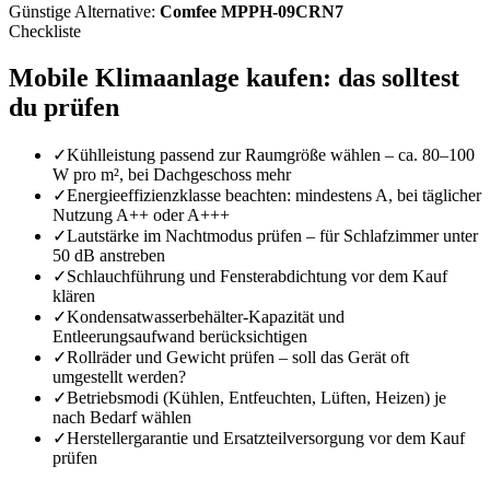
Günstige Alternative:
Comfee MPPH-09CRN7
Checkliste
Mobile Klimaanlage
kaufen: das solltest
du prüfen
✓
Kühlleistung passend zur Raumgröße wählen – ca. 80–100
W pro m², bei Dachgeschoss mehr
✓
Energieeffizienzklasse beachten: mindestens A, bei täglicher
Nutzung A++ oder A+++
✓
Lautstärke im Nachtmodus prüfen – für Schlafzimmer unter
50 dB anstreben
✓
Schlauchführung und Fensterabdichtung vor dem Kauf
klären
✓
Kondensatwasserbehälter-Kapazität und
Entleerungsaufwand berücksichtigen
✓
Rollräder und Gewicht prüfen – soll das Gerät oft
umgestellt werden?
✓
Betriebsmodi (Kühlen, Entfeuchten, Lüften, Heizen) je
nach Bedarf wählen
✓
Herstellergarantie und Ersatzteilversorgung vor dem Kauf
prüfen