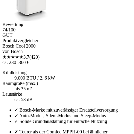
Bewertung
74
/100
GUT
Produktvergleicher
Bosch Cool 2000
von
Bosch
★
★
★
★
★
3.7
(
420
)
ca. 280–360 €
Kühlleistung
9.000 BTU / 2, 6 kW
Raumgröße (max.)
bis 35 m²
Lautstärke
ca. 58 dB
✓
Bosch-Marke mit zuverlässiger Ersatzteilversorgung
✓
Auto-Modus, Silent-Modus und Sleep-Modus
✓
Solide Grundausstattung für einfache Nutzung
✗
Teurer als der Comfee MPPH-09 bei ähnlicher