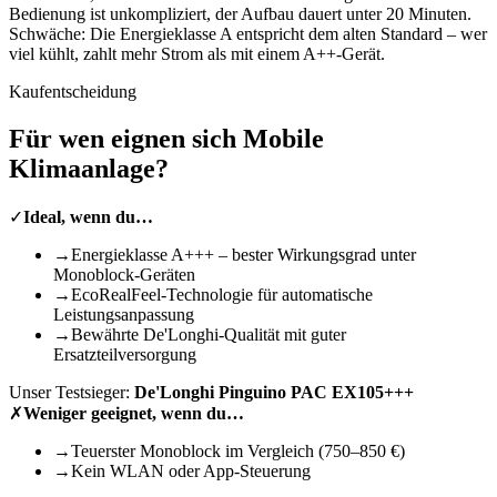
Bedienung ist unkompliziert, der Aufbau dauert unter 20 Minuten.
Schwäche: Die Energieklasse A entspricht dem alten Standard – wer
viel kühlt, zahlt mehr Strom als mit einem A++-Gerät.
Kaufentscheidung
Für wen eignen sich
Mobile
Klimaanlage
?
✓
Ideal, wenn du…
→
Energieklasse A+++ – bester Wirkungsgrad unter
Monoblock-Geräten
→
EcoRealFeel-Technologie für automatische
Leistungsanpassung
→
Bewährte De'Longhi-Qualität mit guter
Ersatzteilversorgung
Unser Testsieger:
De'Longhi Pinguino PAC EX105+++
✗
Weniger geeignet, wenn du…
→
Teuerster Monoblock im Vergleich (750–850 €)
→
Kein WLAN oder App-Steuerung