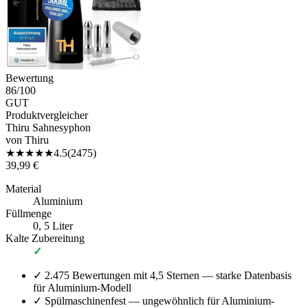
Bewertung
86
/100
GUT
Produktvergleicher
Thiru Sahnesyphon
von
Thiru
★
★
★
★
★
4.5
(
2475
)
39,99 €
Material
Aluminium
Füllmenge
0, 5 Liter
Kalte Zubereitung
✓
✓
2.475 Bewertungen mit 4,5 Sternen — starke Datenbasis
für Aluminium-Modell
✓
Spülmaschinenfest — ungewöhnlich für Aluminium-