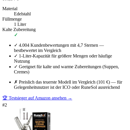
Material
Edelstahl
Füllmenge
1 Liter
Kalte Zubereitung
✓
✓
4.004 Kundenbewertungen mit 4,7 Sternen —
bestbewertet im Vergleich
✓
1-Liter-Kapazität für größere Mengen oder häufige
Nutzung
✓
Geeignet für kalte und warme Zubereitungen (Suppen,
Cremes)
✗
Preislich das teuerste Modell im Vergleich (101 €) — für
Gelegenheitsnutzer ist der ICO oder RuneSol ausreichend
🏆 Testsieger auf Amazon ansehen
→
#
2