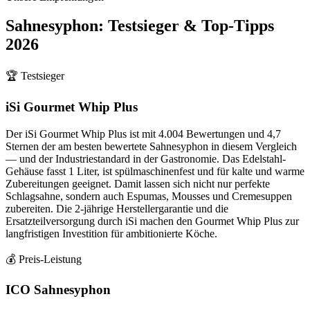
Sahnesyphon
: Testsieger & Top-Tipps
2026
🏆 Testsieger
iSi Gourmet Whip Plus
Der iSi Gourmet Whip Plus ist mit 4.004 Bewertungen und 4,7
Sternen der am besten bewertete Sahnesyphon in diesem Vergleich
— und der Industriestandard in der Gastronomie. Das Edelstahl-
Gehäuse fasst 1 Liter, ist spülmaschinenfest und für kalte und warme
Zubereitungen geeignet. Damit lassen sich nicht nur perfekte
Schlagsahne, sondern auch Espumas, Mousses und Cremesuppen
zubereiten. Die 2-jährige Herstellergarantie und die
Ersatzteilversorgung durch iSi machen den Gourmet Whip Plus zur
langfristigen Investition für ambitionierte Köche.
💰 Preis-Leistung
ICO Sahnesyphon