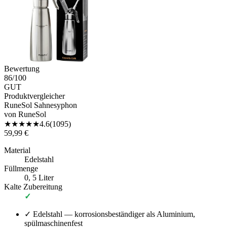
Bewertung
86
/100
GUT
Produktvergleicher
RuneSol Sahnesyphon
von
RuneSol
★
★
★
★
★
4.6
(
1095
)
59,99 €
Material
Edelstahl
Füllmenge
0, 5 Liter
Kalte Zubereitung
✓
✓
Edelstahl — korrosionsbeständiger als Aluminium,
spülmaschinenfest