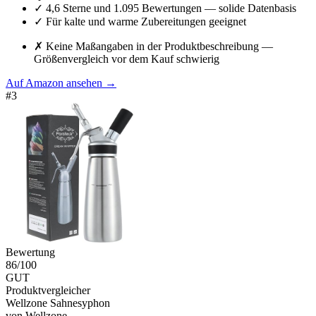
✓
4,6 Sterne und 1.095 Bewertungen — solide Datenbasis
✓
Für kalte und warme Zubereitungen geeignet
✗
Keine Maßangaben in der Produktbeschreibung —
Größenvergleich vor dem Kauf schwierig
Auf Amazon ansehen
→
#
3
Bewertung
86
/100
GUT
Produktvergleicher
Wellzone Sahnesyphon
von
Wellzone