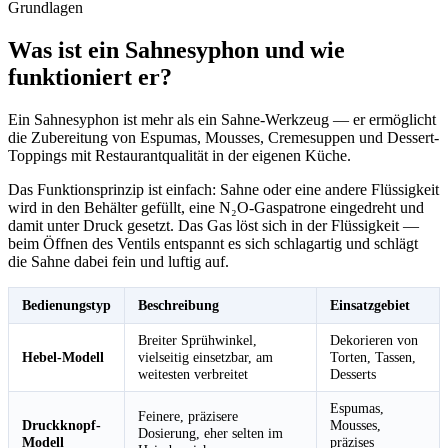
Grundlagen
Was ist ein Sahnesyphon und wie
funktioniert er?
Ein Sahnesyphon ist mehr als ein Sahne-Werkzeug — er ermöglicht
die Zubereitung von Espumas, Mousses, Cremesuppen und Dessert-
Toppings mit Restaurantqualität in der eigenen Küche.
Das Funktionsprinzip ist einfach: Sahne oder eine andere Flüssigkeit
wird in den Behälter gefüllt, eine N₂O-Gaspatrone eingedreht und
damit unter Druck gesetzt. Das Gas löst sich in der Flüssigkeit —
beim Öffnen des Ventils entspannt es sich schlagartig und schlägt
die Sahne dabei fein und luftig auf.
Bedienungstyp
Beschreibung
Einsatzgebiet
Breiter Sprühwinkel,
Dekorieren von
Hebel-Modell
vielseitig einsetzbar, am
Torten, Tassen,
weitesten verbreitet
Desserts
Espumas,
Feinere, präzisere
Druckknopf-
Mousses,
Dosierung, eher selten im
Modell
präzises