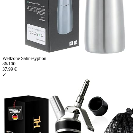
Wellzone Sahnesyphon
86
/100
37,99 €
✓