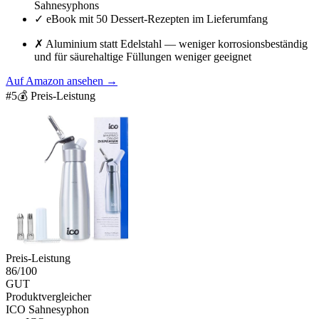
Sahnesyphons
✓
eBook mit 50 Dessert-Rezepten im Lieferumfang
✗
Aluminium statt Edelstahl — weniger korrosionsbeständig
und für säurehaltige Füllungen weniger geeignet
Auf Amazon ansehen
→
#
5
💰 Preis-Leistung
Preis-Leistung
86
/100
GUT
Produktvergleicher
ICO Sahnesyphon