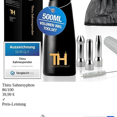
Thiru Sahnesyphon
86
/100
39,99 €
✓
Preis-Leistung