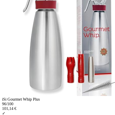
iSi Gourmet Whip Plus
96
/100
101,14 €
✓