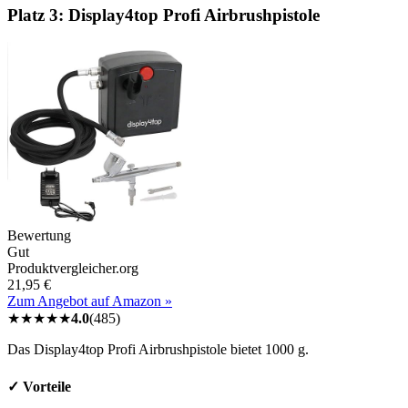
Platz 3:
Display4top Profi Airbrushpistole
Bewertung
Gut
Produktvergleicher.org
21,95 €
Zum Angebot auf Amazon »
★
★
★
★
★
4.0
(
485
)
Das Display4top Profi Airbrushpistole bietet 1000 g.
✓ Vorteile