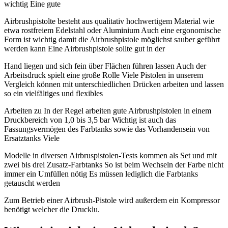
wichtig Eine gute
Airbrushpistolte besteht aus qualitativ hochwertigem Material wie
etwa rostfreiem Edelstahl oder Aluminium Auch eine ergonomische
Form ist wichtig damit die Airbrushpistole möglichst sauber geführt
werden kann Eine Airbrushpistole sollte gut in der
Hand liegen und sich fein über Flächen führen lassen Auch der
Arbeitsdruck spielt eine große Rolle Viele Pistolen in unserem
Vergleich können mit unterschiedlichen Drücken arbeiten und lassen
so ein vielfältiges und flexibles
Arbeiten zu In der Regel arbeiten gute Airbrushpistolen in einem
Druckbereich von 1,0 bis 3,5 bar Wichtig ist auch das
Fassungsvermögen des Farbtanks sowie das Vorhandensein von
Ersatztanks Viele
Modelle in diversen Airbruspistolen-Tests kommen als Set und mit
zwei bis drei Zusatz-Farbtanks So ist beim Wechseln der Farbe nicht
immer ein Umfüllen nötig Es müssen lediglich die Farbtanks
getauscht werden
Zum Betrieb einer Airbrush-Pistole wird außerdem ein Kompressor
benötigt welcher die Drucklu.