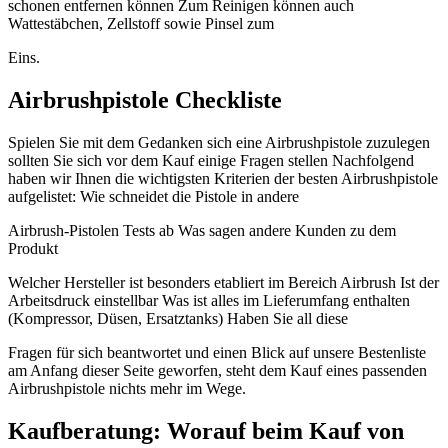
schonen entfernen können Zum Reinigen können auch
Wattestäbchen, Zellstoff sowie Pinsel zum
Eins.
Airbrushpistole Checkliste
Spielen Sie mit dem Gedanken sich eine Airbrushpistole zuzulegen
sollten Sie sich vor dem Kauf einige Fragen stellen Nachfolgend
haben wir Ihnen die wichtigsten Kriterien der besten Airbrushpistole
aufgelistet: Wie schneidet die Pistole in andere
Airbrush-Pistolen Tests ab Was sagen andere Kunden zu dem
Produkt
Welcher Hersteller ist besonders etabliert im Bereich Airbrush Ist der
Arbeitsdruck einstellbar Was ist alles im Lieferumfang enthalten
(Kompressor, Düsen, Ersatztanks) Haben Sie all diese
Fragen für sich beantwortet und einen Blick auf unsere Bestenliste
am Anfang dieser Seite geworfen, steht dem Kauf eines passenden
Airbrushpistole nichts mehr im Wege.
Kaufberatung: Worauf beim Kauf von