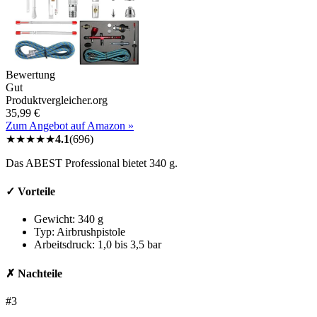
Bewertung
Gut
Produktvergleicher.org
35,99 €
Zum Angebot auf Amazon »
★
★
★
★
★
4.1
(
696
)
Das ABEST Professional bietet 340 g.
✓ Vorteile
Gewicht: 340 g
Typ: Airbrushpistole
Arbeitsdruck: 1,0 bis 3,5 bar
✗ Nachteile
#3