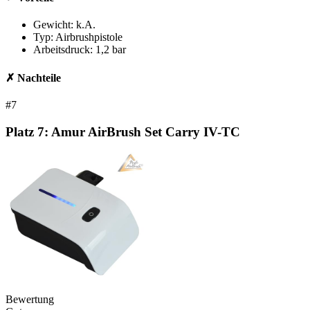
Gewicht: k.A.
Typ: Airbrushpistole
Arbeitsdruck: 1,2 bar
✗ Nachteile
#7
Platz 7:
Amur AirBrush Set Carry IV-TC
Bewertung