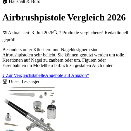
🏠
Haushalt & Büro
Airbrushpistole Vergleich 2026
📅 Aktualisiert:
3. Juli 2026
🔍
7
Produkte verglichen
✅ Redaktionell
geprüft
Besonders unter Künstlern und Nageldesignern sind
Airbrushpistolen sehr beliebt. Sie können genutzt werden um tolle
Kreationen auf Nägel zu zaubern oder um. Figuren oder
Eisenbahnen im Modellbau farblich zu gestalten Auch unter
↓ Zur Vergleichstabelle
Angebote auf Amazon*
🏆 Unser Testsieger