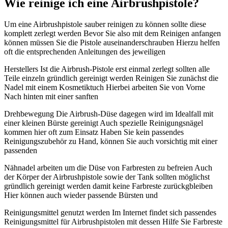
Wie reinige ich eine Airbrushpistole?
Um eine Airbrushpistole sauber reinigen zu können sollte diese
komplett zerlegt werden Bevor Sie also mit dem Reinigen anfangen
können müssen Sie die Pistole auseinanderschrauben Hierzu helfen
oft die entsprechenden Anleitungen des jeweiligen
Herstellers Ist die Airbrush-Pistole erst einmal zerlegt sollten alle
Teile einzeln gründlich gereinigt werden Reinigen Sie zunächst die
Nadel mit einem Kosmetiktuch Hierbei arbeiten Sie von Vorne
Nach hinten mit einer sanften
Drehbewegung Die Airbrush-Düse dagegen wird im Idealfall mit
einer kleinen Bürste gereinigt Auch spezielle Reinigungsnägel
kommen hier oft zum Einsatz Haben Sie kein passendes
Reinigungszubehör zu Hand, können Sie auch vorsichtig mit einer
passenden
Nähnadel arbeiten um die Düse von Farbresten zu befreien Auch
der Körper der Airbrushpistole sowie der Tank sollten möglichst
gründlich gereinigt werden damit keine Farbreste zurückgbleiben
Hier können auch wieder passende Bürsten und
Reinigungsmittel genutzt werden Im Internet findet sich passendes
Reinigungsmittel für Airbrushpistolen mit dessen Hilfe Sie Farbreste