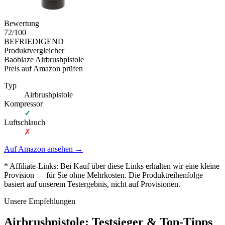
Bewertung
72
/100
BEFRIEDIGEND
Produktvergleicher
Baoblaze Airbrushpistole
Preis auf Amazon prüfen
Typ
Airbrushpistole
Kompressor
✓
Luftschlauch
✗
Auf Amazon ansehen
→
* Affiliate-Links: Bei Kauf über diese Links erhalten wir eine kleine
Provision — für Sie ohne Mehrkosten. Die Produktreihenfolge
basiert auf unserem Testergebnis, nicht auf Provisionen.
Unsere Empfehlungen
Airbrushpistole
: Testsieger & Top-Tipps