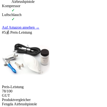
Airbrushpistole
Kompressor
✓
Luftschlauch
✓
Auf Amazon ansehen
→
#
5
💰 Preis-Leistung
Preis-Leistung
78
/100
GUT
Produktvergleicher
Fengda Airbrushpistole