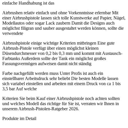
einfache Handhabung ist das
Airbrushen relativ einfach und ohne Vorkenntnisse erlernbar Mit
einer Airbrushpistole lassen sich tolle Kunstwerke auf Papier, Nägel,
Modellautos oder sogar Lack zaubern Damit die Designs auch
möglichst filigran und sauber ausgestaltet werden können, sollte die
verwendete
Airbrushpistole einige wichtige Kriterien mitbringen Eine gute
Airbrush-Pistole verfügt über einen möglichst kleinen
Düsendurchmesser von 0,2 bis 0,3 mm und kommt mit Austausch-
Farbtanks Außerdem sollte der Tank ein möglichst großes
Fassungsvermögen aufweisen damit nicht ständig
Farbe nachgefüllt werden muss Unter Profis ist auch ein
einstellbarer Arbeitsdruck sehr beliebt Die besten Modelle lassen
sich variabel einstellen und arbeiten mit einem Druck von ca 1 bis
3,5 bar Auf welche
Kriterien Sie beim Kauf einer Airbrushpistole noch achten sollten
und welches Modell das richtige für Sie ist, verraten wir Ihnen in
unserem Airbrush-Pistolen-Ratgeber 2026.
Produkte im Detail