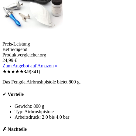
Preis-Leistung
Befriedigend
Produktvergleicher.org
24,99 €
Zum Angebot auf Amazon »
★
★
★
★
★
3.9
(
341
)
Das Fengda Airbrushpistole bietet 800 g.
✓ Vorteile
Gewicht: 800 g
Typ: Airbrushpistole
Arbeitsdruck: 2,0 bis 4,0 bar
✗ Nachteile