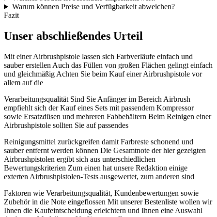
Warum können Preise und Verfügbarkeit abweichen?
Fazit
Unser abschließendes Urteil
Mit einer Airbrushpistole lassen sich Farbverläufe einfach und
sauber erstellen Auch das Füllen von großen Flächen gelingt einfach
und gleichmäßig Achten Sie beim Kauf einer Airbrushpistole vor
allem auf die
Verarbeitungsqualität Sind Sie Anfänger im Bereich Airbrush
empfiehlt sich der Kauf eines Sets mit passendem Kompressor
sowie Ersatzdüsen und mehreren Fabbehältern Beim Reinigen einer
Airbrushpistole sollten Sie auf passendes
Reinigungsmittel zurückgreifen damit Farbreste schonend und
sauber entfernt werden können Die Gesamtnote der hier gezeigten
Airbrushpistolen ergibt sich aus unterschiedlichen
Bewertungskriterien Zum einen hat unsere Redaktion einige
exterten Airbrushpistolen-Tests ausgewertet, zum anderen sind
Faktoren wie Verarbeitungsqualität, Kundenbewertungen sowie
Zubehör in die Note eingeflossen Mit unserer Bestenliste wollen wir
Ihnen die Kaufeintscheidung erleichtern und Ihnen eine Auswahl