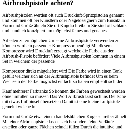
Airbrushpistole
achten?
Airbrushpistolen werden oft auch Druckluft-Spritzpistolen genannt
und kommen oft bei Künstlern oder Nageldesignern zum Einsatz In
Form und Größe ähneln Sie oft Kugelschreibern Sie sind oft schlank
und handlich konzipiert um möglichst feines und genaues
Arbeiten zu ermöglichen Um eine Airbrushpistole verwenden zu
können wird ein passender Kompressor benötigt Mit diesem
Kompressor wird Druckluft erzeugt welche die Farbe aus der
Airbrush-Pistole befördert Viele Airbrushpistolen kommen in einem
Set in welchem der passende
Kompressor direkt mitgeliefert wird Die Farbe wird in einen Tank
gefüllt welcher sich an der Airbrushpistole befindet Um es beim
Wechseln der Farbe möglichst einfach zu haben empfiehlt sich der
Kauf mehrerer Farbtanks So können die Farben gewechselt werden
ohne umfüllen zu müssen Das Wort Airbrush lässt sich ins Deutsche
mit etwas Luftpinsel übersetzten Damit ist eine kleine Luftpistole
gemeint welche in
Form und Größe etwa einem handelsüblichen Kugelschreiber ähnelt
Mit einer Airbrushpistole lassen sich besonders feine Verläufe
erstellen oder ganze Flächen schnell füllen Durch die intuitive und