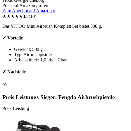
Produktvergleicher.org
Preis auf Amazon prüfen
Zum Angebot auf Amazon »
★
★
★
★
★
3.8
(
10
)
Das YITOO Mini Airbrush Komplett Set bietet 500 g.
✓ Vorteile
Gewicht: 500 g
Typ: Airbrushpistole
Arbeitsdruck: 1,0 bis 1,7 bar
✗ Nachteile
💰
Preis-Leistungs-Sieger:
Fengda Airbrushpistole
Preis-Leistung