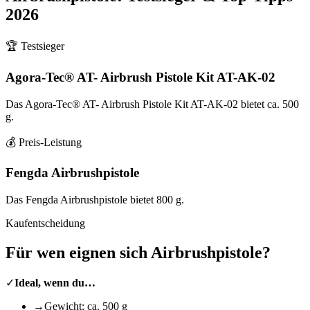
2026
🏆 Testsieger
Agora-Tec® AT- Airbrush Pistole Kit AT-AK-02
Das Agora-Tec® AT- Airbrush Pistole Kit AT-AK-02 bietet ca. 500
g.
💰 Preis-Leistung
Fengda Airbrushpistole
Das Fengda Airbrushpistole bietet 800 g.
Kaufentscheidung
Für wen eignen sich
Airbrushpistole
?
✓
Ideal, wenn du…
→
Gewicht: ca. 500 g