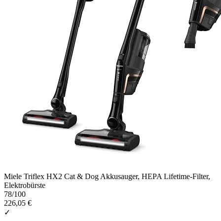
Miele Triflex HX2 Cat & Dog Akkusauger, HEPA Lifetime-Filter,
Elektrobürste
78
/100
226,05 €
✓