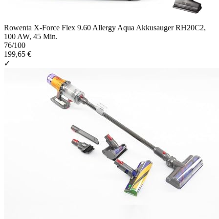
Rowenta X-Force Flex 9.60 Allergy Aqua Akkusauger RH20C2,
100 AW, 45 Min.
76
/100
199,65 €
✓