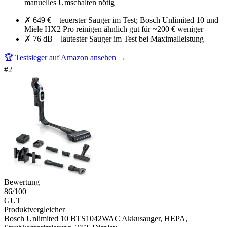
manuelles Umschalten nötig
✗
649 € – teuerster Sauger im Test; Bosch Unlimited 10 und
Miele HX2 Pro reinigen ähnlich gut für ~200 € weniger
✗
76 dB – lautester Sauger im Test bei Maximalleistung
🏆 Testsieger auf Amazon ansehen
→
#
2
Bewertung
86
/100
GUT
Produktvergleicher
Bosch Unlimited 10 BTS1042WAC Akkusauger, HEPA,