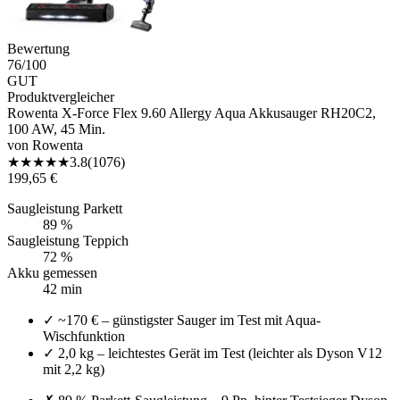
Bewertung
76
/100
GUT
Produktvergleicher
Rowenta X-Force Flex 9.60 Allergy Aqua Akkusauger RH20C2,
100 AW, 45 Min.
von
Rowenta
★
★
★
★
★
3.8
(
1076
)
199,65 €
Saugleistung Parkett
89 %
Saugleistung Teppich
72 %
Akku gemessen
42 min
✓
~170 € – günstigster Sauger im Test mit Aqua-
Wischfunktion
✓
2,0 kg – leichtestes Gerät im Test (leichter als Dyson V12
mit 2,2 kg)