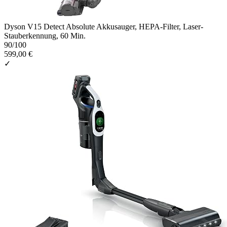
Dyson V15 Detect Absolute Akkusauger, HEPA-Filter, Laser-
Stauberkennung, 60 Min.
90
/100
599,00 €
✓