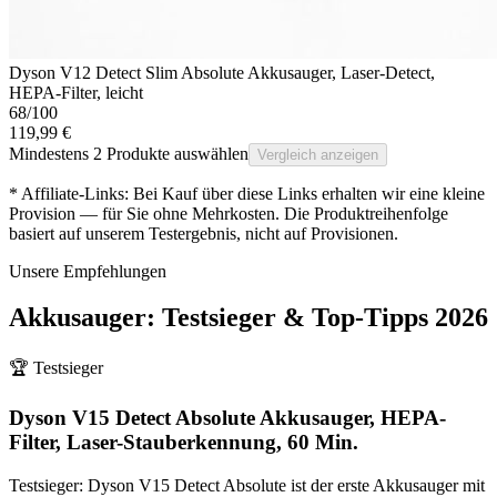
Dyson V12 Detect Slim Absolute Akkusauger, Laser-Detect,
HEPA-Filter, leicht
68
/100
119,99 €
Mindestens 2 Produkte auswählen
Vergleich anzeigen
* Affiliate-Links: Bei Kauf über diese Links erhalten wir eine kleine
Provision — für Sie ohne Mehrkosten. Die Produktreihenfolge
basiert auf unserem Testergebnis, nicht auf Provisionen.
Unsere Empfehlungen
Akkusauger
: Testsieger & Top-Tipps
2026
🏆 Testsieger
Dyson V15 Detect Absolute Akkusauger, HEPA-
Filter, Laser-Stauberkennung, 60 Min.
Testsieger: Dyson V15 Detect Absolute ist der erste Akkusauger mit