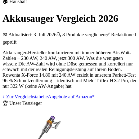
🏠
Haushalt
Akkusauger Vergleich 2026
📅 Aktualisiert:
3. Juli 2026
🔍
8
Produkte verglichen
✅ Redaktionell
geprüft
Akkusauger-Hersteller konkurrieren mit immer höheren Air-Watt-
Zahlen – 230 AW, 240 AW, jetzt 300 AW. Was die wenigsten
wissen: Die AW-Zahl wird ohne Düse gemessen und korreliert nur
schwach mit der realen Reinigungsleistung auf Ihrem Boden.
Rowenta X-Force 14.80 mit 240 AW erzielt in unserem Parkett-Test
96 % Schmutzentfernung – identisch mit Miele Triflex HX2 Pro, der
nur 322 W (keine AW-Angabe) hat
↓ Zur Vergleichstabelle
Angebote auf Amazon*
🏆 Unser Testsieger