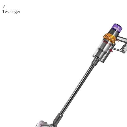
✓
Testsieger