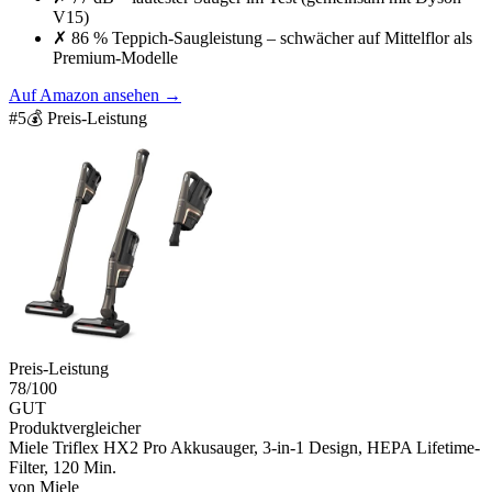
V15)
✗
86 % Teppich-Saugleistung – schwächer auf Mittelflor als
Premium-Modelle
Auf Amazon ansehen
→
#
5
💰 Preis-Leistung
Preis-Leistung
78
/100
GUT
Produktvergleicher
Miele Triflex HX2 Pro Akkusauger, 3-in-1 Design, HEPA Lifetime-
Filter, 120 Min.
von
Miele