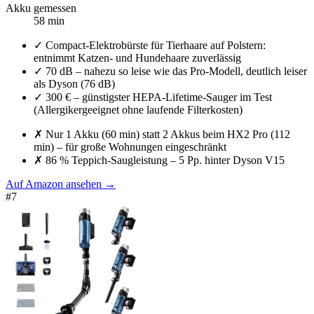
Akku gemessen
58 min
✓
Compact-Elektrobürste für Tierhaare auf Polstern:
entnimmt Katzen- und Hundehaare zuverlässig
✓
70 dB – nahezu so leise wie das Pro-Modell, deutlich leiser
als Dyson (76 dB)
✓
300 € – günstigster HEPA-Lifetime-Sauger im Test
(Allergikergeeignet ohne laufende Filterkosten)
✗
Nur 1 Akku (60 min) statt 2 Akkus beim HX2 Pro (112
min) – für große Wohnungen eingeschränkt
✗
86 % Teppich-Saugleistung – 5 Pp. hinter Dyson V15
Auf Amazon ansehen
→
#
7