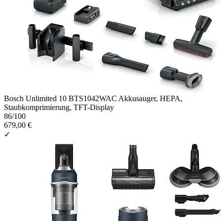
Bosch Unlimited 10 BTS1042WAC Akkusauger, HEPA,
Staubkomprimierung, TFT-Display
86
/100
679,00 €
✓