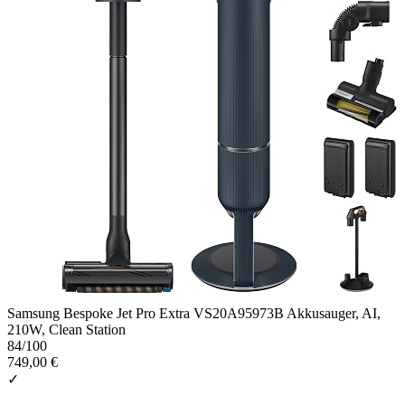
Samsung Bespoke Jet Pro Extra VS20A95973B Akkusauger, AI,
210W, Clean Station
84
/100
749,00 €
✓