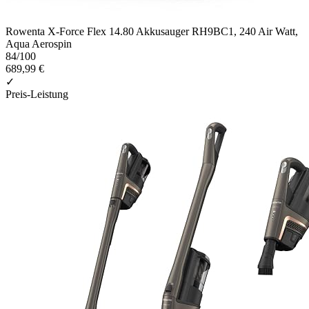
Rowenta X-Force Flex 14.80 Akkusauger RH9BC1, 240 Air Watt,
Aqua Aerospin
84
/100
689,99 €
✓
Preis-Leistung