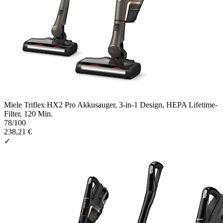
Miele Triflex HX2 Pro Akkusauger, 3-in-1 Design, HEPA Lifetime-
Filter, 120 Min.
78
/100
238,21 €
✓