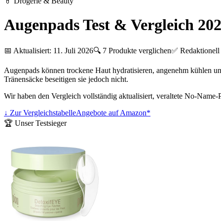
💊
Drogerie & Beauty
Augenpads Test & Vergleich 20
📅 Aktualisiert:
11. Juli 2026
🔍
7
Produkte verglichen
✅ Redaktionell 
Augenpads können trockene Haut hydratisieren, angenehm kühlen und
Tränensäcke beseitigen sie jedoch nicht.
Wir haben den Vergleich vollständig aktualisiert, veraltete No-Name-
↓ Zur Vergleichstabelle
Angebote auf Amazon*
🏆 Unser Testsieger