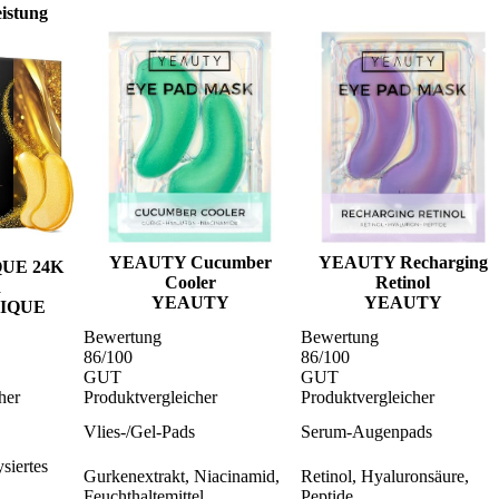
eistung
YEAUTY Cucumber
YEAUTY Recharging
UE 24K
Cooler
Retinol
d
YEAUTY
YEAUTY
IQUE
Bewertung
Bewertung
86
/100
86
/100
GUT
GUT
her
Produktvergleicher
Produktvergleicher
Vlies-/Gel-Pads
Serum-Augenpads
siertes
Gurkenextrakt, Niacinamid,
Retinol, Hyaluronsäure,
Feuchthaltemittel
Peptide