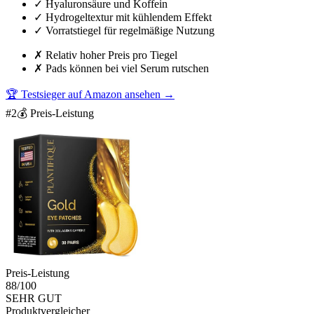
✓
Hyaluronsäure und Koffein
✓
Hydrogeltextur mit kühlendem Effekt
✓
Vorratstiegel für regelmäßige Nutzung
✗
Relativ hoher Preis pro Tiegel
✗
Pads können bei viel Serum rutschen
🏆 Testsieger auf Amazon ansehen
→
#
2
💰 Preis-Leistung
Preis-Leistung
88
/100
SEHR GUT
Produktvergleicher