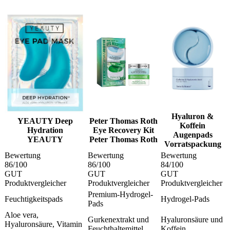
Hyaluron &
YEAUTY Deep
Peter Thomas Roth
Koffein
Hydration
Eye Recovery Kit
Augenpads
YEAUTY
Peter Thomas Roth
Vorratspackung
Bewertung
Bewertung
Bewertung
86
/100
86
/100
84
/100
GUT
GUT
GUT
Produktvergleicher
Produktvergleicher
Produktvergleicher
Premium-Hydrogel-
Feuchtigkeitspads
Hydrogel-Pads
Pads
Aloe vera,
Gurkenextrakt und
Hyaluronsäure und
Hyaluronsäure, Vitamin
Feuchthaltemittel
Koffein