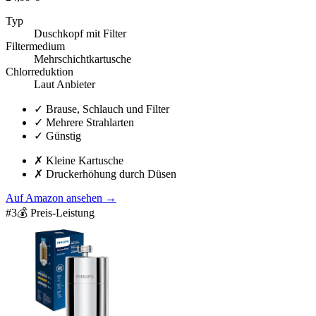
Typ
Duschkopf mit Filter
Filtermedium
Mehrschichtkartusche
Chlorreduktion
Laut Anbieter
✓
Brause, Schlauch und Filter
✓
Mehrere Strahlarten
✓
Günstig
✗
Kleine Kartusche
✗
Druckerhöhung durch Düsen
Auf Amazon ansehen
→
#
3
💰 Preis-Leistung