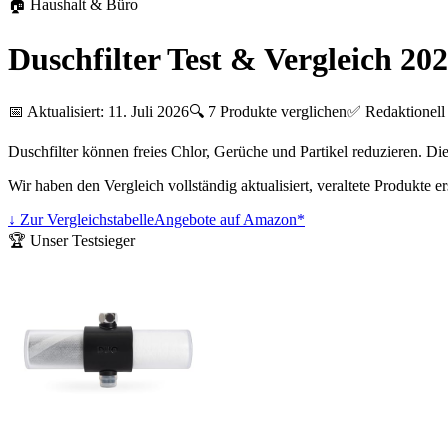
🏠
Haushalt & Büro
Duschfilter Test & Vergleich 20
📅 Aktualisiert:
11. Juli 2026
🔍
7
Produkte verglichen
✅ Redaktionell 
Duschfilter können freies Chlor, Gerüche und Partikel reduzieren. Di
Wir haben den Vergleich vollständig aktualisiert, veraltete Produkte 
↓ Zur Vergleichstabelle
Angebote auf Amazon*
🏆 Unser Testsieger