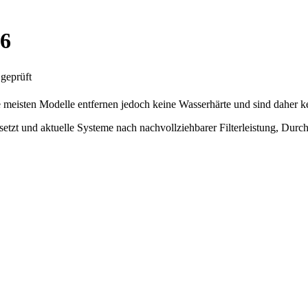
26
geprüft
e meisten Modelle entfernen jedoch keine Wasserhärte und sind daher ke
ersetzt und aktuelle Systeme nach nachvollziehbarer Filterleistung, Dur