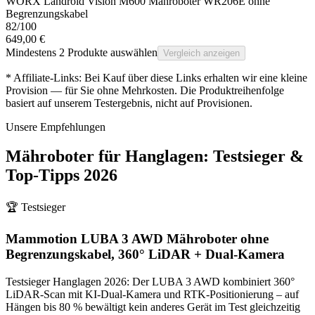
WORX Landroid Vision M600 Mähroboter WR206E ohne
Begrenzungskabel
82
/100
649,00 €
Mindestens 2 Produkte auswählen
Vergleich anzeigen
* Affiliate-Links: Bei Kauf über diese Links erhalten wir eine kleine
Provision — für Sie ohne Mehrkosten. Die Produktreihenfolge
basiert auf unserem Testergebnis, nicht auf Provisionen.
Unsere Empfehlungen
Mähroboter für Hanglagen
: Testsieger &
Top-Tipps
2026
🏆 Testsieger
Mammotion LUBA 3 AWD Mähroboter ohne
Begrenzungskabel, 360° LiDAR + Dual-Kamera
Testsieger Hanglagen 2026: Der LUBA 3 AWD kombiniert 360°
LiDAR-Scan mit KI-Dual-Kamera und RTK-Positionierung – auf
Hängen bis 80 % bewältigt kein anderes Gerät im Test gleichzeitig