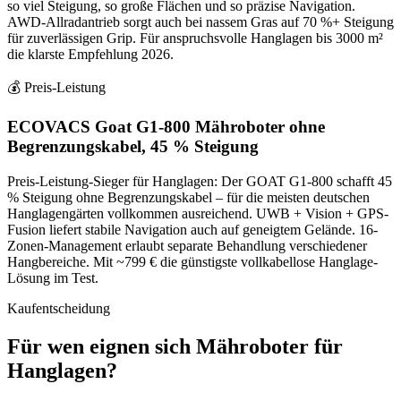
so viel Steigung, so große Flächen und so präzise Navigation.
AWD-Allradantrieb sorgt auch bei nassem Gras auf 70 %+ Steigung
für zuverlässigen Grip. Für anspruchsvolle Hanglagen bis 3000 m²
die klarste Empfehlung 2026.
💰 Preis-Leistung
ECOVACS Goat G1-800 Mähroboter ohne
Begrenzungskabel, 45 % Steigung
Preis-Leistung-Sieger für Hanglagen: Der GOAT G1-800 schafft 45
% Steigung ohne Begrenzungskabel – für die meisten deutschen
Hanglagengärten vollkommen ausreichend. UWB + Vision + GPS-
Fusion liefert stabile Navigation auch auf geneigtem Gelände. 16-
Zonen-Management erlaubt separate Behandlung verschiedener
Hangbereiche. Mit ~799 € die günstigste vollkabellose Hanglage-
Lösung im Test.
Kaufentscheidung
Für wen eignen sich
Mähroboter für
Hanglagen
?