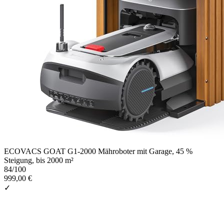
ECOVACS GOAT G1-2000 Mähroboter mit Garage, 45 %
Steigung, bis 2000 m²
84
/100
999,00 €
✓