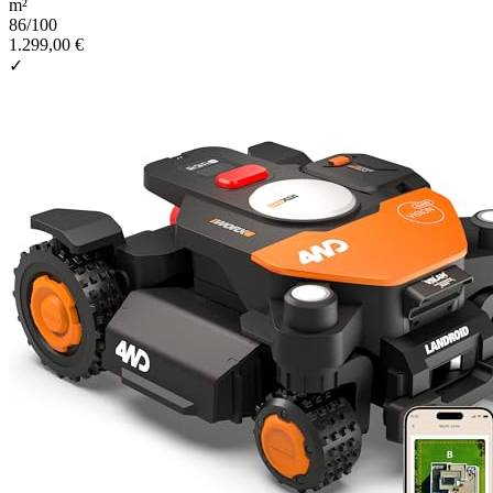
m²
86
/100
1.299,00 €
✓