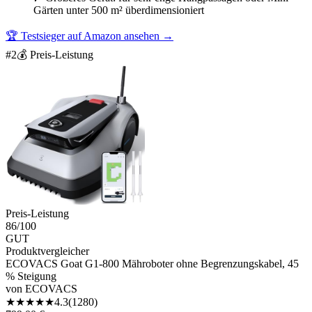
Gärten unter 500 m² überdimensioniert
🏆 Testsieger auf Amazon ansehen
→
#
2
💰 Preis-Leistung
Preis-Leistung
86
/100
GUT
Produktvergleicher
ECOVACS Goat G1-800 Mähroboter ohne Begrenzungskabel, 45
% Steigung
von
ECOVACS
★
★
★
★
★
4.3
(
1280
)