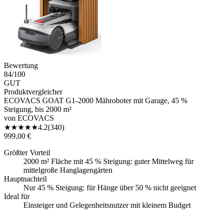
Bewertung
84
/100
GUT
Produktvergleicher
ECOVACS GOAT G1-2000 Mähroboter mit Garage, 45 %
Steigung, bis 2000 m²
von
ECOVACS
★
★
★
★
★
4.2
(
340
)
999,00 €
Größter Vorteil
2000 m² Fläche mit 45 % Steigung: guter Mittelweg für
mittelgroße Hanglagengärten
Hauptnachteil
Nur 45 % Steigung: für Hänge über 50 % nicht geeignet
Ideal für
Einsteiger und Gelegenheitsnutzer mit kleinem Budget