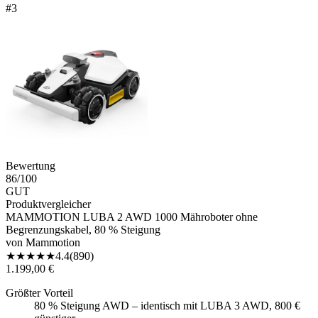
#
3
Bewertung
86
/100
GUT
Produktvergleicher
MAMMOTION LUBA 2 AWD 1000 Mähroboter ohne
Begrenzungskabel, 80 % Steigung
von
Mammotion
★
★
★
★
★
4.4
(
890
)
1.199,00 €
Größter Vorteil
80 % Steigung AWD – identisch mit LUBA 3 AWD, 800 €