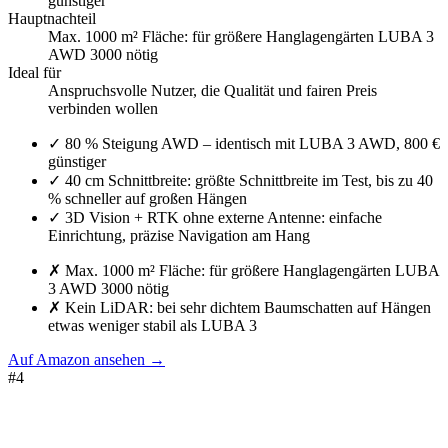
günstiger
Hauptnachteil
Max. 1000 m² Fläche: für größere Hanglagengärten LUBA 3
AWD 3000 nötig
Ideal für
Anspruchsvolle Nutzer, die Qualität und fairen Preis
verbinden wollen
✓
80 % Steigung AWD – identisch mit LUBA 3 AWD, 800 €
günstiger
✓
40 cm Schnittbreite: größte Schnittbreite im Test, bis zu 40
% schneller auf großen Hängen
✓
3D Vision + RTK ohne externe Antenne: einfache
Einrichtung, präzise Navigation am Hang
✗
Max. 1000 m² Fläche: für größere Hanglagengärten LUBA
3 AWD 3000 nötig
✗
Kein LiDAR: bei sehr dichtem Baumschatten auf Hängen
etwas weniger stabil als LUBA 3
Auf Amazon ansehen
→
#
4