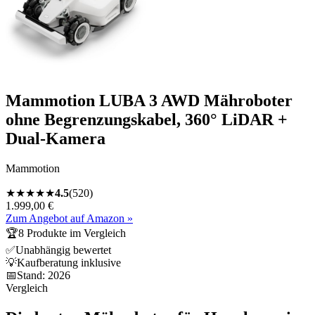
Mammotion LUBA 3 AWD Mähroboter
ohne Begrenzungskabel, 360° LiDAR +
Dual-Kamera
Mammotion
★
★
★
★
★
4.5
(
520
)
1.999,00 €
Zum Angebot auf Amazon »
🏆
8
Produkte im Vergleich
✅
Unabhängig bewertet
💡
Kaufberatung inklusive
📅
Stand:
2026
Vergleich