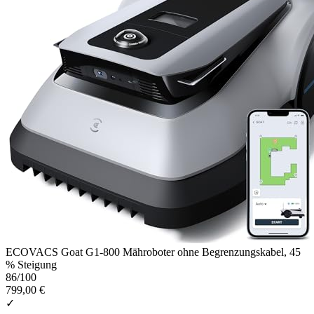
ECOVACS Goat G1-800 Mähroboter ohne Begrenzungskabel, 45
% Steigung
86
/100
799,00 €
✓