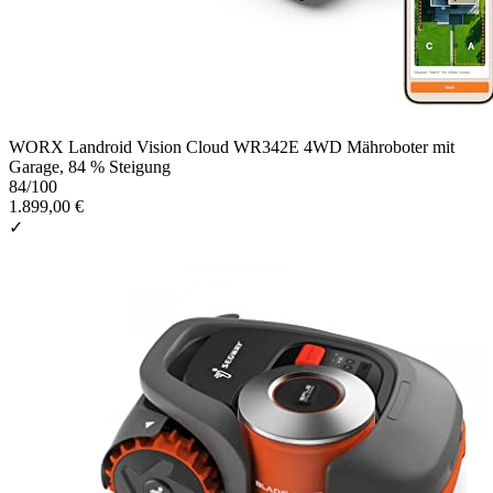
WORX Landroid Vision Cloud WR342E 4WD Mähroboter mit
Garage, 84 % Steigung
84
/100
1.899,00 €
✓