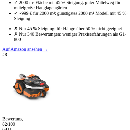
✓
2000 m² Fläche mit 45 % Steigung: guter Mittelweg für
mittelgroße Hanglagengärten
✓
~999 € für 2000 m²: günstigstes 2000-m²-Modell mit 45 %-
Steigung
✗
Nur 45 % Steigung: für Hänge über 50 % nicht geeignet
✗
Nur 340 Bewertungen: weniger Praxiserfahrungen als G1-
800
Auf Amazon ansehen
→
#
8
Bewertung
82
/100
GUT