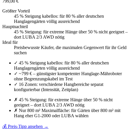
799,00 €
Größter Vorteil
45 % Steigung kabellos: für 80 % aller deutschen
Hanglagengärten völlig ausreichend
Hauptnachteil
45 % Steigung: für extreme Hänge über 50 % nicht geeignet –
dort LUBA 2/3 AWD nötig
Ideal für
Preisbewusste Käufer, die maximalen Gegenwert für ihr Geld
suchen
✓
45 % Steigung kabellos: für 80 % aller deutschen
Hanglagengärten völlig ausreichend
✓
~799 € – günstigster kompetenter Hanglage-Mähroboter
ohne Begrenzungskabel im Test
✓
16 Zonen: verschiedene Hangbereiche separat
konfigurierbar (Intensität, Zeitplan)
✗
45 % Steigung: für extreme Hänge über 50 % nicht
geeignet – dort LUBA 2/3 AWD nötig
✗
Nur 800 m² Maximalfläche: für Gärten über 800 m² mit
Hang eher G1-2000 oder LUBA wählen
💰 Preis-Tipp ansehen
→