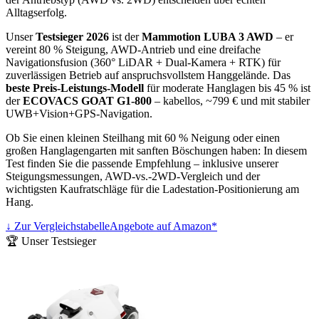
Alltagserfolg.
Unser
Testsieger 2026
ist der
Mammotion LUBA 3 AWD
– er
vereint 80 % Steigung, AWD-Antrieb und eine dreifache
Navigationsfusion (360° LiDAR + Dual-Kamera + RTK) für
zuverlässigen Betrieb auf anspruchsvollstem Hanggelände. Das
beste Preis-Leistungs-Modell
für moderate Hanglagen bis 45 % ist
der
ECOVACS GOAT G1-800
– kabellos, ~799 € und mit stabiler
UWB+Vision+GPS-Navigation.
Ob Sie einen kleinen Steilhang mit 60 % Neigung oder einen
großen Hanglagengarten mit sanften Böschungen haben: In diesem
Test finden Sie die passende Empfehlung – inklusive unserer
Steigungsmessungen, AWD-vs.-2WD-Vergleich und der
wichtigsten Kaufratschläge für die Ladestation-Positionierung am
Hang.
↓ Zur Vergleichstabelle
Angebote auf Amazon*
🏆 Unser Testsieger