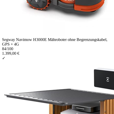
Segway Navimow H3000E Mähroboter ohne Begrenzungskabel,
GPS + 4G
84
/100
1.399,00 €
✓