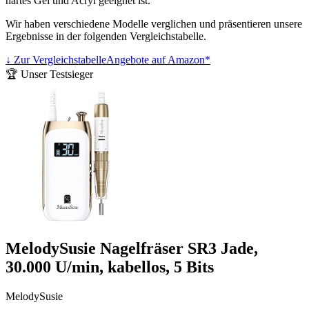
hartes Gel und Acryl geeignet ist.
Wir haben verschiedene Modelle verglichen und präsentieren unsere
Ergebnisse in der folgenden Vergleichstabelle.
↓ Zur Vergleichstabelle
Angebote auf Amazon*
🏆 Unser Testsieger
MelodySusie Nagelfräser SR3 Jade,
30.000 U/min, kabellos, 5 Bits
MelodySusie