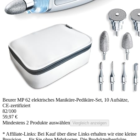
Beurer MP 62 elektrisches Maniküre-Pediküre-Set, 10 Aufsätze,
CE-zertifiziert
82
/100
59,97 €
Mindestens 2 Produkte auswählen
Vergleich anzeigen
* Affiliate-Links: Bei Kauf über diese Links erhalten wir eine kleine
Provision — für Sie ohne Mehrkosten. Die Produktreihenfolge