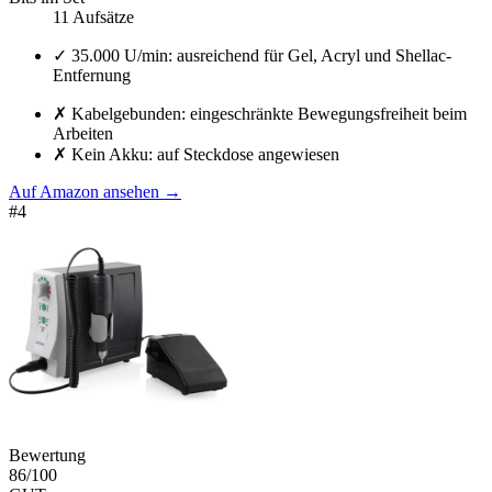
11 Aufsätze
✓
35.000 U/min: ausreichend für Gel, Acryl und Shellac-
Entfernung
✗
Kabelgebunden: eingeschränkte Bewegungsfreiheit beim
Arbeiten
✗
Kein Akku: auf Steckdose angewiesen
Auf Amazon ansehen
→
#
4
Bewertung
86
/100