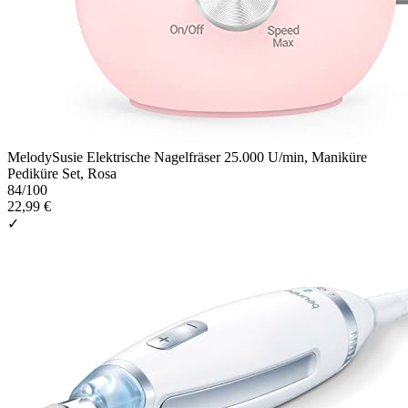
MelodySusie Elektrische Nagelfräser 25.000 U/min, Maniküre
Pediküre Set, Rosa
84
/100
22,99 €
✓