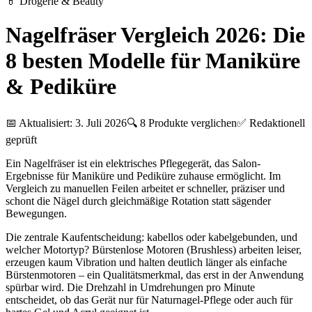
💊
Drogerie & Beauty
Nagelfräser Vergleich 2026: Die
8 besten Modelle für Maniküre
& Pediküre
📅 Aktualisiert:
3. Juli 2026
🔍
8
Produkte verglichen
✅ Redaktionell
geprüft
Ein Nagelfräser ist ein elektrisches Pflegegerät, das Salon-
Ergebnisse für Maniküre und Pediküre zuhause ermöglicht. Im
Vergleich zu manuellen Feilen arbeitet er schneller, präziser und
schont die Nägel durch gleichmäßige Rotation statt sägender
Bewegungen.
Die zentrale Kaufentscheidung: kabellos oder kabelgebunden, und
welcher Motortyp? Bürstenlose Motoren (Brushless) arbeiten leiser,
erzeugen kaum Vibration und halten deutlich länger als einfache
Bürstenmotoren – ein Qualitätsmerkmal, das erst in der Anwendung
spürbar wird. Die Drehzahl in Umdrehungen pro Minute
entscheidet, ob das Gerät nur für Naturna​gel-Pflege oder auch für