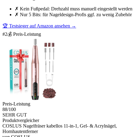
✗
Kein Fußpedal: Drehzahl muss manuell eingestellt werden
✗
Nur 5 Bits: für Nageldesign-Profis ggf. zu wenig Zubehör
🏆 Testsieger auf Amazon ansehen
→
#
2
💰 Preis-Leistung
Preis-Leistung
88
/100
SEHR GUT
Produktvergleicher
COSLUS Nagelfräser kabellos 11-in-1, Gel- & Acrylnägel,
Hornhautentferner
von
COSLUS