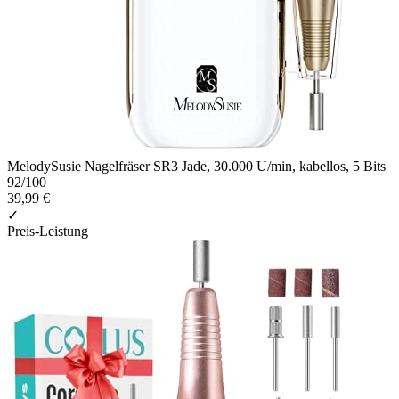
MelodySusie Nagelfräser SR3 Jade, 30.000 U/min, kabellos, 5 Bits
92
/100
39,99 €
✓
Preis-Leistung