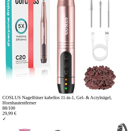
COSLUS Nagelfräser kabellos 11-in-1, Gel- & Acrylnägel,
Hornhautentferner
88
/100
29,99 €
✓