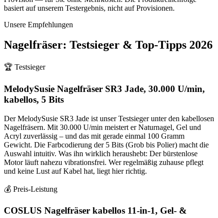
basiert auf unserem Testergebnis, nicht auf Provisionen.
Unsere Empfehlungen
Nagelfräser
: Testsieger & Top-Tipps
2026
🏆 Testsieger
MelodySusie Nagelfräser SR3 Jade, 30.000 U/min,
kabellos, 5 Bits
Der MelodySusie SR3 Jade ist unser Testsieger unter den kabellosen
Nagelfräsern. Mit 30.000 U/min meistert er Naturna​gel, Gel und
Acryl zuverlässig – und das mit gerade einmal 100 Gramm
Gewicht. Die Farbcodierung der 5 Bits (Grob bis Polier) macht die
Auswahl intuitiv. Was ihn wirklich heraushebt: Der bürstenlose
Motor läuft nahezu vibrationsfrei. Wer regelmäßig zuhause pflegt
und keine Lust auf Kabel hat, liegt hier richtig.
💰 Preis-Leistung
COSLUS Nagelfräser kabellos 11-in-1, Gel- &