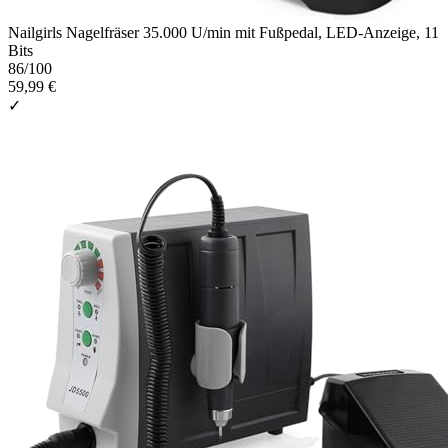
Nailgirls Nagelfräser 35.000 U/min mit Fußpedal, LED-Anzeige, 11
Bits
86
/100
59,99 €
✓