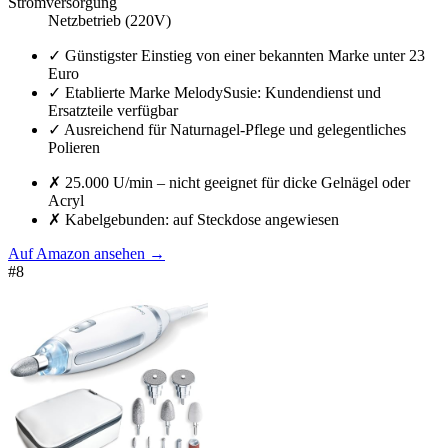
Stromversorgung
Netzbetrieb (220V)
✓
Günstigster Einstieg von einer bekannten Marke unter 23
Euro
✓
Etablierte Marke MelodySusie: Kundendienst und
Ersatzteile verfügbar
✓
Ausreichend für Naturna​gel-Pflege und gelegentliches
Polieren
✗
25.000 U/min – nicht geeignet für dicke Gelnägel oder
Acryl
✗
Kabelgebunden: auf Steckdose angewiesen
Auf Amazon ansehen
→
#
8