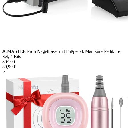
JCMASTER Profi Nagelfräser mit Fußpedal, Maniküre-Pediküre-
Set, 4 Bits
86
/100
89,99 €
✓