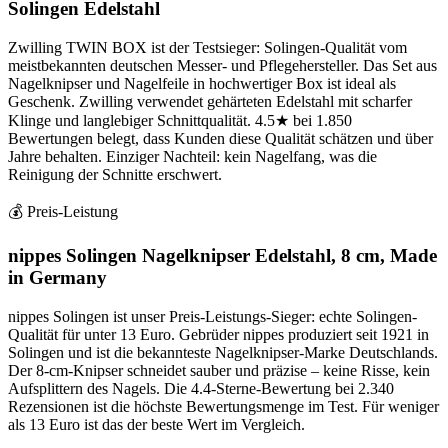
Solingen Edelstahl
Zwilling TWIN BOX ist der Testsieger: Solingen-Qualität vom
meistbekannten deutschen Messer- und Pflegehersteller. Das Set aus
Nagelknipser und Nagelfeile in hochwertiger Box ist ideal als
Geschenk. Zwilling verwendet gehärteten Edelstahl mit scharfer
Klinge und langlebiger Schnittqualität. 4.5★ bei 1.850
Bewertungen belegt, dass Kunden diese Qualität schätzen und über
Jahre behalten. Einziger Nachteil: kein Nagelfang, was die
Reinigung der Schnitte erschwert.
💰 Preis-Leistung
nippes Solingen Nagelknipser Edelstahl, 8 cm, Made
in Germany
nippes Solingen ist unser Preis-Leistungs-Sieger: echte Solingen-
Qualität für unter 13 Euro. Gebrüder nippes produziert seit 1921 in
Solingen und ist die bekannteste Nagelknipser-Marke Deutschlands.
Der 8-cm-Knipser schneidet sauber und präzise – keine Risse, kein
Aufsplittern des Nagels. Die 4.4-Sterne-Bewertung bei 2.340
Rezensionen ist die höchste Bewertungsmenge im Test. Für weniger
als 13 Euro ist das der beste Wert im Vergleich.