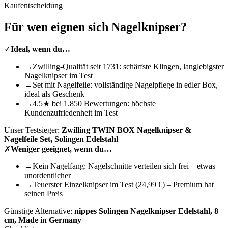
Kaufentscheidung
Für wen eignen sich
Nagelknipser
?
✓
Ideal, wenn du…
→
Zwilling-Qualität seit 1731: schärfste Klingen, langlebigster
Nagelknipser im Test
→
Set mit Nagelfeile: vollständige Nagelpflege in edler Box,
ideal als Geschenk
→
4.5★ bei 1.850 Bewertungen: höchste
Kundenzufriedenheit im Test
Unser Testsieger:
Zwilling TWIN BOX Nagelknipser &
Nagelfeile Set, Solingen Edelstahl
✗
Weniger geeignet, wenn du…
→
Kein Nagelfang: Nagelschnitte verteilen sich frei – etwas
unordentlicher
→
Teuerster Einzelknipser im Test (24,99 €) – Premium hat
seinen Preis
Günstige Alternative:
nippes Solingen Nagelknipser Edelstahl, 8
cm, Made in Germany