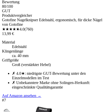
Bewertung
80
/100
GUT
Produktvergleicher
Gotofine Nagelknipser Edelstahl, ergonomisch, für dicke Nägel
von
Gotofine
★
★
★
★
★
4.0
(
760
)
13,99 €
Material
Edelstahl
Klingenlänge
ca. 40 mm
Griffgröße
Groß (verstärkter Hebel)
✗
4.0★: niedrigste GUT-Bewertung unter den
Einzelmodellen im Test
✗
Unbekanntere Marke ohne Solingen-Herkunft:
eingeschränkte Qualitätsgarantie
Auf Amazon ansehen
→
#
7