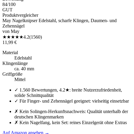
84
/100
GUT
Produktvergleicher
May Nagelknipser Edelstahl, scharfe Klingen, Daumen- und
Zehennägel
von
May
★
★
★
★
★
4.2
(
1560
)
11,99 €
Material
Edelstahl
Klingenlänge
ca. 40 mm
Griffgröße
Mittel
✓
1.560 Bewertungen, 4.2★: breite Nutzerzufriedenheit,
solide Schnittqualität
✓
Für Finger- und Zehennägel geeignet: vielseitig einsetzbar
✗
Kein Solingen-Herkunftsnachweis: Qualität unterhalb der
deutschen Klingenmarken
✗
Kein Nagelfang, kein Set: reines Einzelgerät ohne Extras
Auf Amazon ansehen
→