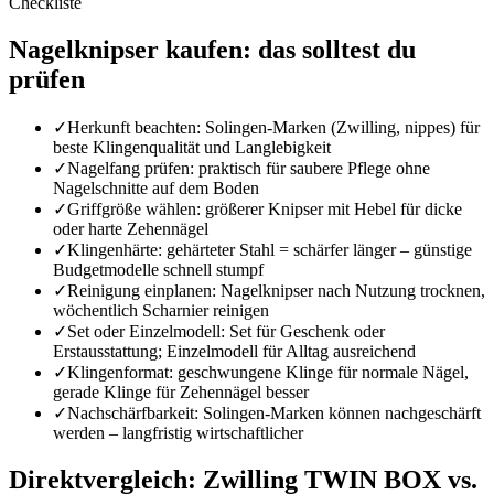
Checkliste
Nagelknipser
kaufen: das solltest du
prüfen
✓
Herkunft beachten: Solingen-Marken (Zwilling, nippes) für
beste Klingenqualität und Langlebigkeit
✓
Nagelfang prüfen: praktisch für saubere Pflege ohne
Nagelschnitte auf dem Boden
✓
Griffgröße wählen: größerer Knipser mit Hebel für dicke
oder harte Zehennägel
✓
Klingenhärte: gehärteter Stahl = schärfer länger – günstige
Budgetmodelle schnell stumpf
✓
Reinigung einplanen: Nagelknipser nach Nutzung trocknen,
wöchentlich Scharnier reinigen
✓
Set oder Einzelmodell: Set für Geschenk oder
Erstausstattung; Einzelmodell für Alltag ausreichend
✓
Klingenformat: geschwungene Klinge für normale Nägel,
gerade Klinge für Zehennägel besser
✓
Nachschärfbarkeit: Solingen-Marken können nachgeschärft
werden – langfristig wirtschaftlicher
Direktvergleich: Zwilling TWIN BOX vs.