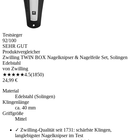
Testsieger
92
/100
SEHR GUT
Produktvergleicher
Zwilling TWIN BOX Nagelknipser & Nagelfeile Set, Solingen
Edelstahl
von
Zwilling
★
★
★
★
★
4.5
(
1850
)
24,99 €
Material
Edelstahl (Solingen)
Klingenlänge
ca. 40 mm
Griffgröße
Mittel
✓
Zwilling-Qualität seit 1731: schärfste Klingen,
langlebigster Nagelknipser im Test