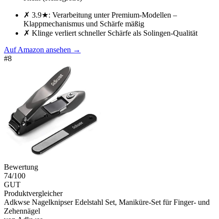
✗
3.9★: Verarbeitung unter Premium-Modellen –
Klappmechanismus und Schärfe mäßig
✗
Klinge verliert schneller Schärfe als Solingen-Qualität
Auf Amazon ansehen
→
#
8
Bewertung
74
/100
GUT
Produktvergleicher
Adkwse Nagelknipser Edelstahl Set, Maniküre-Set für Finger- und
Zehennägel