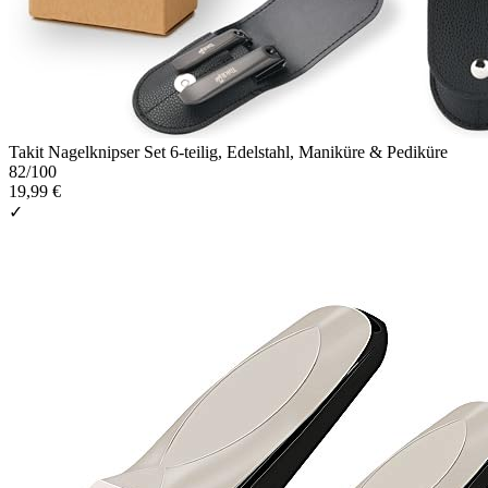
Takit Nagelknipser Set 6-teilig, Edelstahl, Maniküre & Pediküre
82
/100
19,99 €
✓