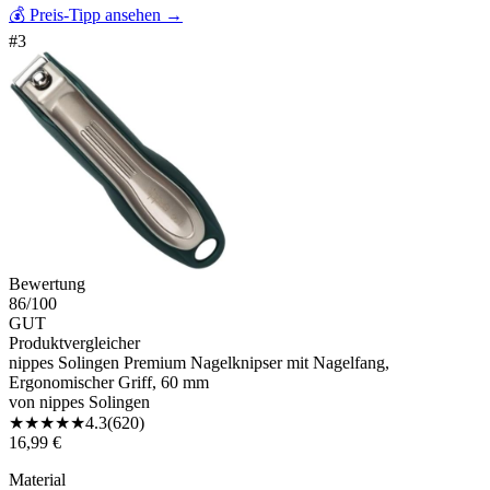
💰 Preis-Tipp ansehen
→
#
3
Bewertung
86
/100
GUT
Produktvergleicher
nippes Solingen Premium Nagelknipser mit Nagelfang,
Ergonomischer Griff, 60 mm
von
nippes Solingen
★
★
★
★
★
4.3
(
620
)
16,99 €
Material