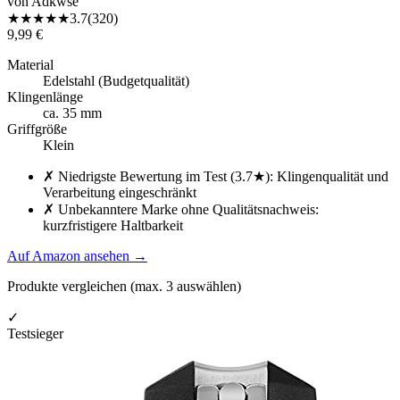
von
Adkwse
★
★
★
★
★
3.7
(
320
)
9,99 €
Material
Edelstahl (Budgetqualität)
Klingenlänge
ca. 35 mm
Griffgröße
Klein
✗
Niedrigste Bewertung im Test (3.7★): Klingenqualität und
Verarbeitung eingeschränkt
✗
Unbekanntere Marke ohne Qualitätsnachweis:
kurzfristigere Haltbarkeit
Auf Amazon ansehen
→
Produkte vergleichen (max.
3
auswählen)
✓
Testsieger