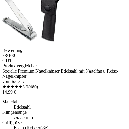
Bewertung
78
/100
GUT
Produktvergleicher
Socialic Premium Nagelknipser Edelstahl mit Nagelfang, Reise-
Nagelknipser
von
Socialic
★
★
★
★
★
3.9
(
480
)
14,99 €
Material
Edelstahl
Klingenlänge
ca. 35 mm
Griffgröße
Klein (Reisegröße)