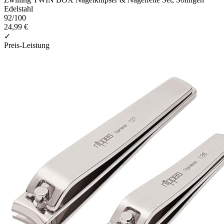
Edelstahl
92
/100
24,99 €
✓
Preis-Leistung