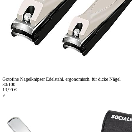
Gotofine Nagelknipser Edelstahl, ergonomisch, für dicke Nägel
80
/100
13,99 €
✓