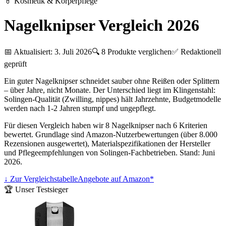
💊
Kosmetik & Körperpflege
Nagelknipser Vergleich 2026
📅 Aktualisiert:
3. Juli 2026
🔍
8
Produkte verglichen
✅ Redaktionell
geprüft
Ein guter Nagelknipser schneidet sauber ohne Reißen oder Splittern
– über Jahre, nicht Monate. Der Unterschied liegt im Klingenstahl:
Solingen-Qualität (Zwilling, nippes) hält Jahrzehnte, Budgetmodelle
werden nach 1-2 Jahren stumpf und ungepflegt.
Für diesen Vergleich haben wir 8 Nagelknipser nach 6 Kriterien
bewertet. Grundlage sind Amazon-Nutzerbewertungen (über 8.000
Rezensionen ausgewertet), Materialspezifikationen der Hersteller
und Pflegeempfehlungen von Solingen-Fachbetrieben. Stand: Juni
2026.
↓ Zur Vergleichstabelle
Angebote auf Amazon*
🏆 Unser Testsieger