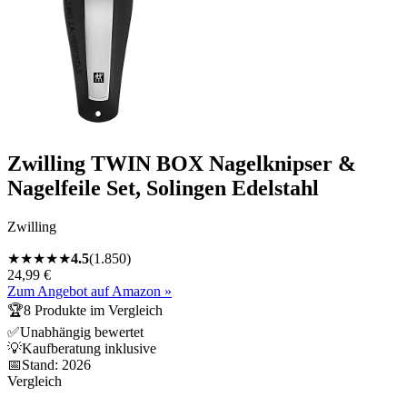
Zwilling TWIN BOX Nagelknipser &
Nagelfeile Set, Solingen Edelstahl
Zwilling
★
★
★
★
★
4.5
(
1.850
)
24,99 €
Zum Angebot auf Amazon »
🏆
8
Produkte im Vergleich
✅
Unabhängig bewertet
💡
Kaufberatung inklusive
📅
Stand:
2026
Vergleich