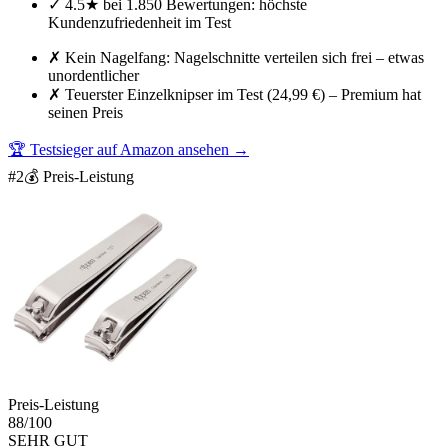
✓
4.5★ bei 1.850 Bewertungen: höchste
Kundenzufriedenheit im Test
✗
Kein Nagelfang: Nagelschnitte verteilen sich frei – etwas
unordentlicher
✗
Teuerster Einzelknipser im Test (24,99 €) – Premium hat
seinen Preis
🏆 Testsieger auf Amazon ansehen
→
#
2
💰 Preis-Leistung
Preis-Leistung
88
/100
SEHR GUT