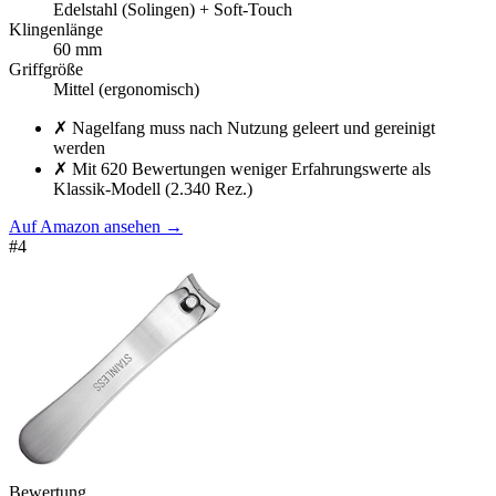
Edelstahl (Solingen) + Soft-Touch
Klingenlänge
60 mm
Griffgröße
Mittel (ergonomisch)
✗
Nagelfang muss nach Nutzung geleert und gereinigt
werden
✗
Mit 620 Bewertungen weniger Erfahrungswerte als
Klassik-Modell (2.340 Rez.)
Auf Amazon ansehen
→
#
4
Bewertung