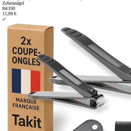
Zehennägel
84
/100
11,99 €
✓