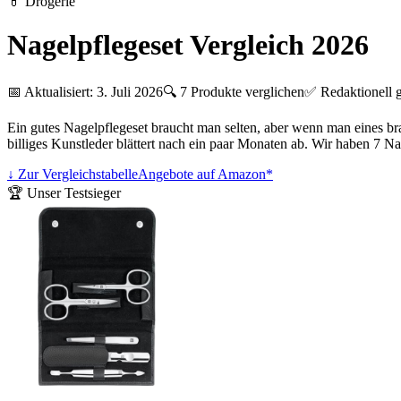
💊
Drogerie
Nagelpflegeset Vergleich 2026
📅 Aktualisiert:
3. Juli 2026
🔍
7
Produkte verglichen
✅ Redaktionell g
Ein gutes Nagelpflegeset braucht man selten, aber wenn man eines brau
billiges Kunstleder blättert nach ein paar Monaten ab. Wir haben 7 Na
↓ Zur Vergleichstabelle
Angebote auf Amazon*
🏆 Unser Testsieger