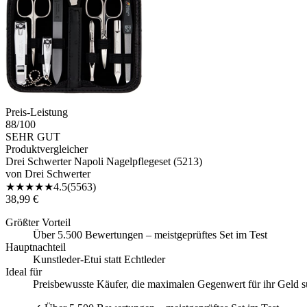
Preis-Leistung
88
/100
SEHR GUT
Produktvergleicher
Drei Schwerter Napoli Nagelpflegeset (5213)
von
Drei Schwerter
★
★
★
★
★
4.5
(
5563
)
38,99 €
Größter Vorteil
Über 5.500 Bewertungen – meistgeprüftes Set im Test
Hauptnachteil
Kunstleder-Etui statt Echtleder
Ideal für
Preisbewusste Käufer, die maximalen Gegenwert für ihr Geld 