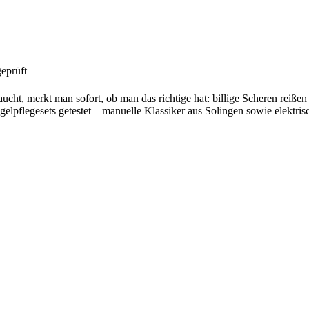
eprüft
cht, merkt man sofort, ob man das richtige hat: billige Scheren reißen
gelpflegesets getestet – manuelle Klassiker aus Solingen sowie elektri