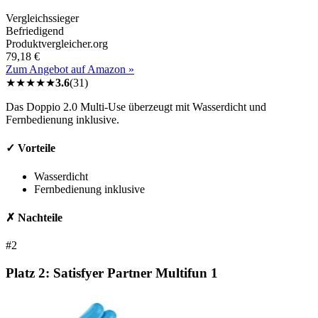
Vergleichssieger
Befriedigend
Produktvergleicher.org
79,18 €
Zum Angebot auf Amazon »
★
★
★
★
★
3.6
(
31
)
Das Doppio 2.0 Multi-Use überzeugt mit Wasserdicht und
Fernbedienung inklusive.
✓ Vorteile
Wasserdicht
Fernbedienung inklusive
✗ Nachteile
#2
Platz 2:
Satisfyer Partner Multifun 1