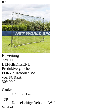
#
7
Bewertung
72
/100
BEFRIEDIGEND
Produktvergleicher
FORZA Rebound Wall
von
FORZA
309,99 €
Größe
4, 9 × 2, 1 m
Typ
Doppelseitige Rebound Wall
Winkel