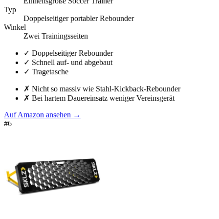
Einheitsgröße Soccer Trainer
Typ
Doppelseitiger portabler Rebounder
Winkel
Zwei Trainingsseiten
✓
Doppelseitiger Rebounder
✓
Schnell auf- und abgebaut
✓
Tragetasche
✗
Nicht so massiv wie Stahl-Kickback-Rebounder
✗
Bei hartem Dauereinsatz weniger Vereinsgerät
Auf Amazon ansehen
→
#
6