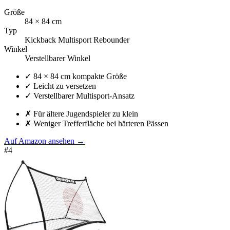
Größe
84 × 84 cm
Typ
Kickback Multisport Rebounder
Winkel
Verstellbarer Winkel
✓
84 × 84 cm kompakte Größe
✓
Leicht zu versetzen
✓
Verstellbarer Multisport-Ansatz
✗
Für ältere Jugendspieler zu klein
✗
Weniger Trefferfläche bei härteren Pässen
Auf Amazon ansehen
→
#
4