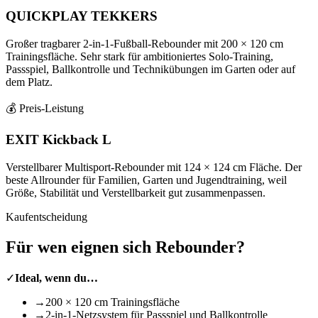
QUICKPLAY TEKKERS
Großer tragbarer 2-in-1-Fußball-Rebounder mit 200 × 120 cm
Trainingsfläche. Sehr stark für ambitioniertes Solo-Training,
Passspiel, Ballkontrolle und Technikübungen im Garten oder auf
dem Platz.
💰 Preis-Leistung
EXIT Kickback L
Verstellbarer Multisport-Rebounder mit 124 × 124 cm Fläche. Der
beste Allrounder für Familien, Garten und Jugendtraining, weil
Größe, Stabilität und Verstellbarkeit gut zusammenpassen.
Kaufentscheidung
Für wen eignen sich
Rebounder
?
✓
Ideal, wenn du…
→
200 × 120 cm Trainingsfläche
→
2-in-1-Netzsystem für Passspiel und Ballkontrolle