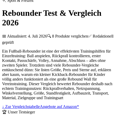
🏃
Sport & Freizeit
Rebounder Test & Vergleich
2026
📅 Aktualisiert:
4. Juli 2026
🔍
8
Produkte verglichen
✅ Redaktionell
geprüft
Ein Fußball-Rebounder ist eine der effektivsten Trainingshilfen für
Einzeltraining: Ball anspielen, Rückprall kontrollieren, erster
Kontakt, Passschärfe, Volley, Annahme, Abschluss – alles ohne
zweiten Spieler. Trotzdem sind viele Rebounder-Vergleiche
enttäuschend dünn: Sie listen Größe, Preis und Sterne auf, erklären
aber kaum, warum ein kleiner Kickback-Rebounder für Kinder
völlig anders funktioniert als eine große Rebound Wall für
Vereinstraining. Dieser Vergleich bewertet Rebounder deshalb nach
echtem Trainingsnutzen: Rückprallverhalten, Netzspannung,
Winkelverstellung, Größe, Standfestigkeit, Aufbauzeit, Transport,
Material, Zielgruppe und Trainingsart
↓ Zur Vergleichstabelle
Angebote auf Amazon*
🏆 Unser Testsieger