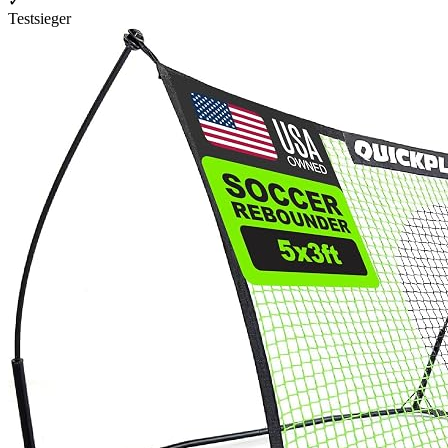
✓
Testsieger