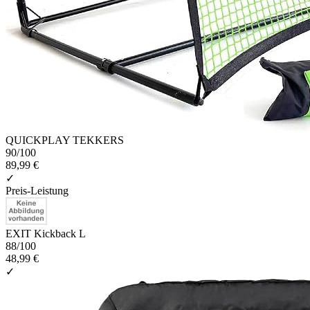
QUICKPLAY TEKKERS
90
/100
89,99 €
✓
Preis-Leistung
EXIT Kickback L
88
/100
48,99 €
✓