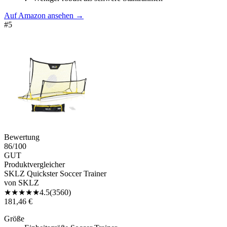
Auf Amazon ansehen
→
#
5
Bewertung
86
/100
GUT
Produktvergleicher
SKLZ Quickster Soccer Trainer
von
SKLZ
★
★
★
★
★
4.5
(
3560
)
181,46 €
Größe