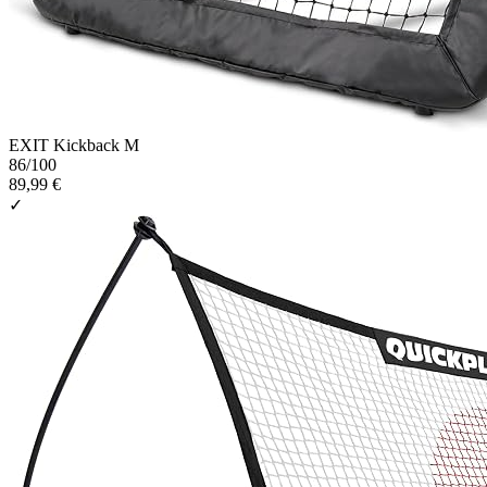
EXIT Kickback M
86
/100
89,99 €
✓