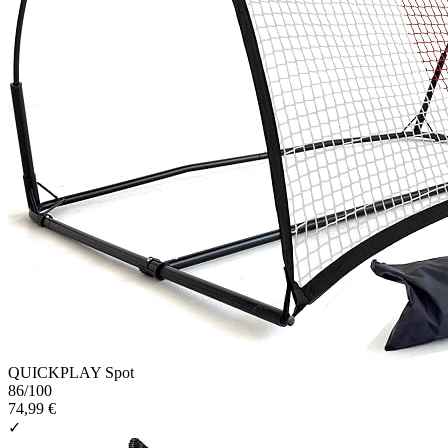
QUICKPLAY Spot
86
/100
74,99 €
✓