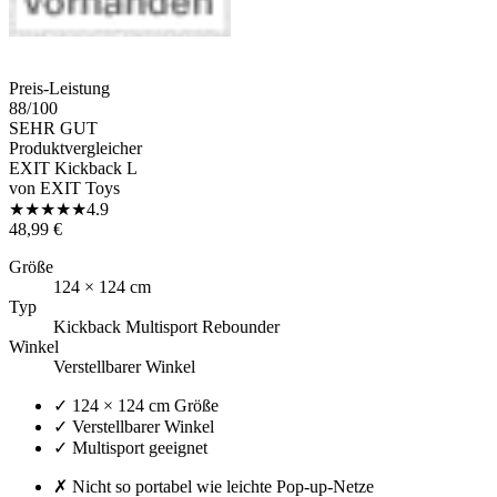
Preis-Leistung
88
/100
SEHR GUT
Produktvergleicher
EXIT Kickback L
von
EXIT Toys
★
★
★
★
★
4.9
48,99 €
Größe
124 × 124 cm
Typ
Kickback Multisport Rebounder
Winkel
Verstellbarer Winkel
✓
124 × 124 cm Größe
✓
Verstellbarer Winkel
✓
Multisport geeignet
✗
Nicht so portabel wie leichte Pop-up-Netze