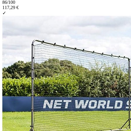
86
/100
117,29 €
✓