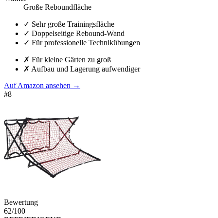
Große Reboundfläche
✓
Sehr große Trainingsfläche
✓
Doppelseitige Rebound-Wand
✓
Für professionelle Technikübungen
✗
Für kleine Gärten zu groß
✗
Aufbau und Lagerung aufwendiger
Auf Amazon ansehen
→
#
8
Bewertung
62
/100