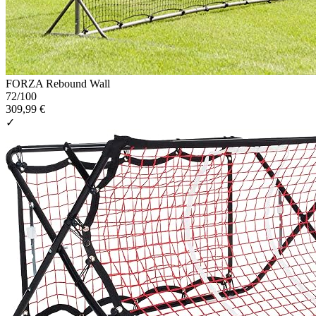
FORZA Rebound Wall
72
/100
309,99 €
✓