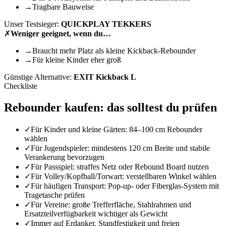
→
Tragbare Bauweise
Unser Testsieger:
QUICKPLAY TEKKERS
✗
Weniger geeignet, wenn du…
→
Braucht mehr Platz als kleine Kickback-Rebounder
→
Für kleine Kinder eher groß
Günstige Alternative:
EXIT Kickback L
Checkliste
Rebounder
kaufen: das solltest du prüfen
✓
Für Kinder und kleine Gärten: 84–100 cm Rebounder
wählen
✓
Für Jugendspieler: mindestens 120 cm Breite und stabile
Verankerung bevorzugen
✓
Für Passspiel: straffes Netz oder Rebound Board nutzen
✓
Für Volley/Kopfball/Torwart: verstellbaren Winkel wählen
✓
Für häufigen Transport: Pop-up- oder Fiberglas-System mit
Tragetasche prüfen
✓
Für Vereine: große Trefferfläche, Stahlrahmen und
Ersatzteilverfügbarkeit wichtiger als Gewicht
✓
Immer auf Erdanker, Standfestigkeit und freien