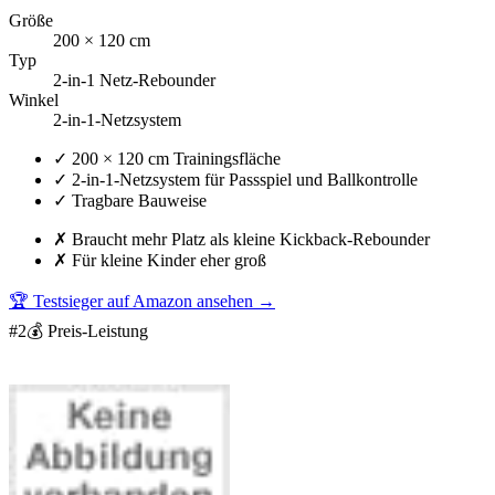
Größe
200 × 120 cm
Typ
2-in-1 Netz-Rebounder
Winkel
2-in-1-Netzsystem
✓
200 × 120 cm Trainingsfläche
✓
2-in-1-Netzsystem für Passspiel und Ballkontrolle
✓
Tragbare Bauweise
✗
Braucht mehr Platz als kleine Kickback-Rebounder
✗
Für kleine Kinder eher groß
🏆 Testsieger auf Amazon ansehen
→
#
2
💰 Preis-Leistung