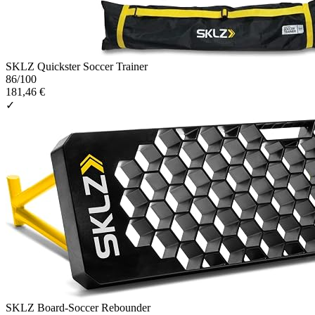
SKLZ Quickster Soccer Trainer
86
/100
181,46 €
✓
SKLZ Board-Soccer Rebounder