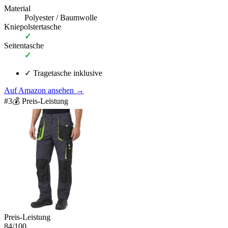
Material
Polyester / Baumwolle
Kniepolstertasche
✓
Seitentasche
✓
✓
Tragetasche inklusive
Auf Amazon ansehen
→
#
3
💰 Preis-Leistung
Preis-Leistung
84
/100