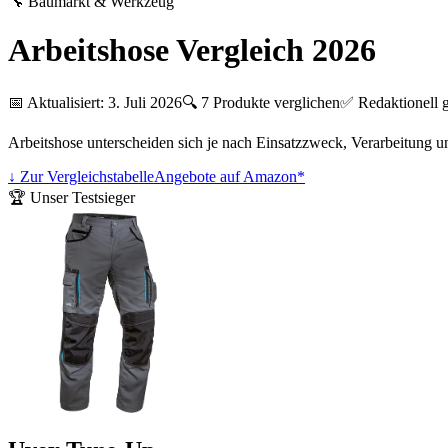
🔧
Baumarkt & Werkzeug
Arbeitshose Vergleich 2026
📅 Aktualisiert:
3. Juli 2026
🔍
7
Produkte verglichen
✅ Redaktionell g
Arbeitshose unterscheiden sich je nach Einsatzzweck, Verarbeitung un
↓ Zur Vergleichstabelle
Angebote auf Amazon*
🏆 Unser Testsieger