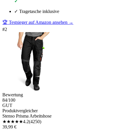
✓
✓
Tragetasche inklusive
🏆 Testsieger auf Amazon ansehen
→
#
2
Bewertung
84
/100
GUT
Produktvergleicher
Stenso Prisma Arbeitshose
★
★
★
★
★
4.2
(
4250
)
39,99 €