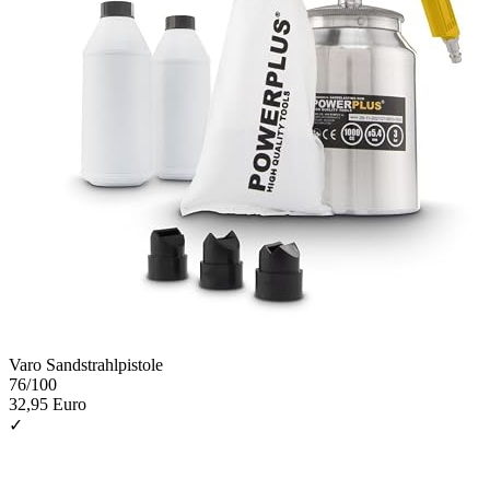
Varo Sandstrahlpistole
76
/100
32,95 Euro
✓