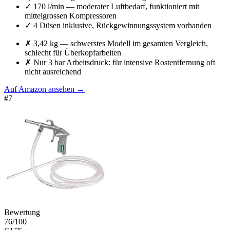
✓
170 l/min — moderater Luftbedarf, funktioniert mit
mittelgrossen Kompressoren
✓
4 Düsen inklusive, Rückgewinnungssystem vorhanden
✗
3,42 kg — schwerstes Modell im gesamten Vergleich,
schlecht für Überkopfarbeiten
✗
Nur 3 bar Arbeitsdruck: für intensive Rostentfernung oft
nicht ausreichend
Auf Amazon ansehen
→
#
7
Bewertung
76
/100