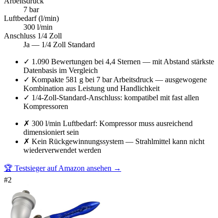
Arbeitsdruck
7 bar
Luftbedarf (l/min)
300 l/min
Anschluss 1/4 Zoll
Ja — 1/4 Zoll Standard
✓
1.090 Bewertungen bei 4,4 Sternen — mit Abstand stärkste
Datenbasis im Vergleich
✓
Kompakte 581 g bei 7 bar Arbeitsdruck — ausgewogene
Kombination aus Leistung und Handlichkeit
✓
1/4-Zoll-Standard-Anschluss: kompatibel mit fast allen
Kompressoren
✗
300 l/min Luftbedarf: Kompressor muss ausreichend
dimensioniert sein
✗
Kein Rückgewinnungssystem — Strahlmittel kann nicht
wiederverwendet werden
🏆 Testsieger auf Amazon ansehen
→
#
2