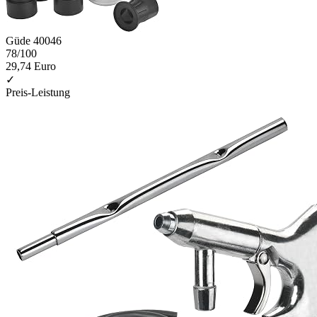
Güde 40046
78
/100
29,74 Euro
✓
Preis-Leistung