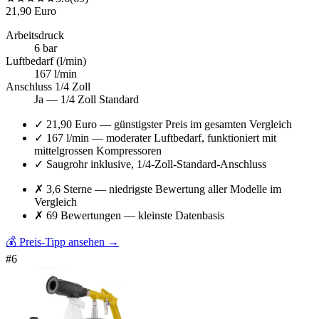
21,90 Euro
Arbeitsdruck
6 bar
Luftbedarf (l/min)
167 l/min
Anschluss 1/4 Zoll
Ja — 1/4 Zoll Standard
✓
21,90 Euro — günstigster Preis im gesamten Vergleich
✓
167 l/min — moderater Luftbedarf, funktioniert mit
mittelgrossen Kompressoren
✓
Saugrohr inklusive, 1/4-Zoll-Standard-Anschluss
✗
3,6 Sterne — niedrigste Bewertung aller Modelle im
Vergleich
✗
69 Bewertungen — kleinste Datenbasis
💰 Preis-Tipp ansehen
→
#
6