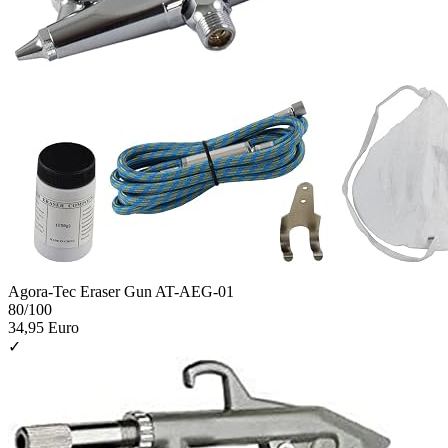
Agora-Tec Eraser Gun AT-AEG-01
80
/100
34,95 Euro
✓