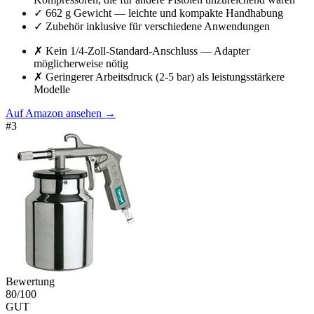
✓
662 g Gewicht — leichte und kompakte Handhabung
✓
Zubehör inklusive für verschiedene Anwendungen
✗
Kein 1/4-Zoll-Standard-Anschluss — Adapter
möglicherweise nötig
✗
Geringerer Arbeitsdruck (2-5 bar) als leistungsstärkere
Modelle
Auf Amazon ansehen
→
#
3
Bewertung
80
/100
GUT