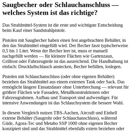
Saugbecher oder Schlauchanschluss —
welches System ist das richtige?
Das Strahlmittel-System ist die erste und wichtigste Entscheidung
beim Kauf einer Sandstrahlpistole.
Pistolen mit Saugbecher haben einen fest angebrachten Behälter, in
den das Strahlmittel eingefüllt wird. Der Becher fasst typischerweise
0,5 bis 1 Liter. Wenn der Becher leer ist, muss er manuell
nachgefüllt werden — für kleinere Flächen wie Gartenzaun,
Grillrost oder Fahrzeugteile ist das ausreichend. Die Handhabung ist
einfach: Druckluftschlauch anstecken, Becher befüllen, loslegen.
Pistolen mit Schlauchanschluss (oder ohne eigenen Behälter)
beziehen das Strahlmittel aus einem externen Tank oder Sack. Das
ermöglicht längere Einsatzdauer ohne Unterbrechung — relevant für
größere Flächen wie Fassaden, Metallkonstruktionen oder
Fahrzeugrahmen. Aufbau und Transport sind aufwendiger. Für
intensive Anwendungen ist das Schlauchsystem die bessere Wahl.
In diesem Vergleich nutzen TBS-Aachen, Aircraft und Einhell
externe Behälter (Saugrohr oder Schlauchanschluss), während
Güde, Agora-Tec und Metabo SSP 1000 ohne eigenen Becher
konzipiert sind und das Strahlmittel ebenfalls extern beziehen oder