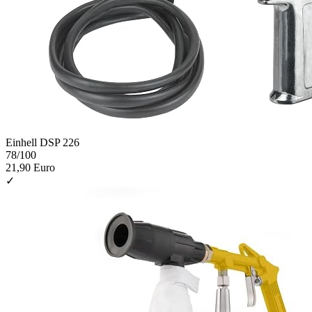
Einhell DSP 226
78
/100
21,90 Euro
✓