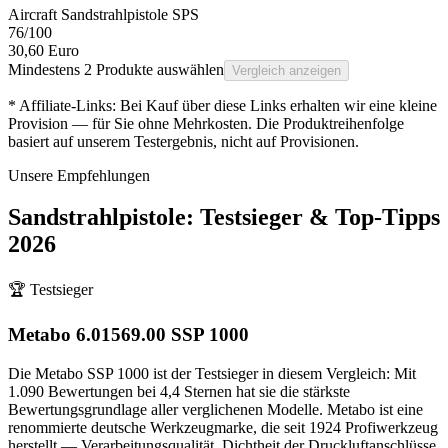
Aircraft Sandstrahlpistole SPS
76
/100
30,60 Euro
Mindestens 2 Produkte auswählen
Vergleich anzeigen
* Affiliate-Links: Bei Kauf über diese Links erhalten wir eine kleine
Provision — für Sie ohne Mehrkosten. Die Produktreihenfolge
basiert auf unserem Testergebnis, nicht auf Provisionen.
Unsere Empfehlungen
Sandstrahlpistole
: Testsieger & Top-Tipps
2026
🏆 Testsieger
Metabo 6.01569.00 SSP 1000
Die Metabo SSP 1000 ist der Testsieger in diesem Vergleich: Mit
1.090 Bewertungen bei 4,4 Sternen hat sie die stärkste
Bewertungsgrundlage aller verglichenen Modelle. Metabo ist eine
renommierte deutsche Werkzeugmarke, die seit 1924 Profiwerkzeug
herstellt — Verarbeitungsqualität, Dichtheit der Druckluftanschlüsse