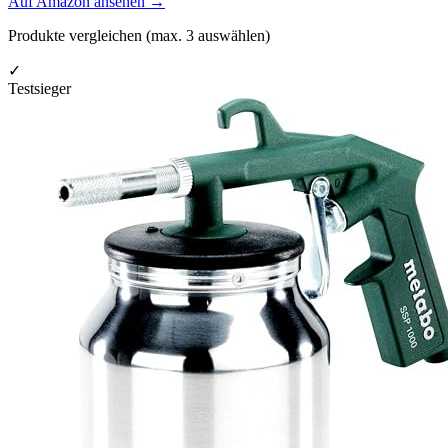
Auf Amazon ansehen
→
Produkte vergleichen (max.
3
auswählen)
✓
Testsieger