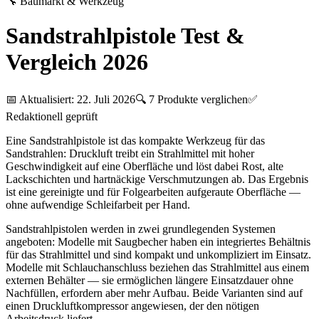
🔧
Baumarkt & Werkzeug
Sandstrahlpistole Test &
Vergleich 2026
📅 Aktualisiert:
22. Juli 2026
🔍
7
Produkte verglichen
✅
Redaktionell geprüft
Eine Sandstrahlpistole ist das kompakte Werkzeug für das
Sandstrahlen: Druckluft treibt ein Strahlmittel mit hoher
Geschwindigkeit auf eine Oberfläche und löst dabei Rost, alte
Lackschichten und hartnäckige Verschmutzungen ab. Das Ergebnis
ist eine gereinigte und für Folgearbeiten aufgeraute Oberfläche —
ohne aufwendige Schleifarbeit per Hand.
Sandstrahlpistolen werden in zwei grundlegenden Systemen
angeboten: Modelle mit Saugbecher haben ein integriertes Behältnis
für das Strahlmittel und sind kompakt und unkompliziert im Einsatz.
Modelle mit Schlauchanschluss beziehen das Strahlmittel aus einem
externen Behälter — sie ermöglichen längere Einsatzdauer ohne
Nachfüllen, erfordern aber mehr Aufbau. Beide Varianten sind auf
einen Druckluftkompressor angewiesen, der den nötigen
Arbeitsdruck liefert.