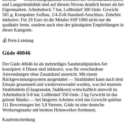
und Langzeitstabilität sind auf diesem Niveau deutlich besser als bei
Eigenmarken. Arbeitsdruck 7 bar, Luftbedarf 300 l/min. Gewicht
581 g. Kompakter Aufbau, 1/4-Zoll-Standard-Anschluss. Zubehör
inklusive. Für 29 Euro ist die Metabo SSP 1000 nicht nur die
qualitativ beste, sondern auch eine der günstigsten Empfehlungen in
dieser Kategorie.
💰 Preis-Leistung
Güde 40046
Der Güde 40046 ist als mehrteiliges Sandstrahlpistolen-Set
konzipiert: 4 Düsen sind inklusive, was für verschiedene
Anwendungen ohne Zusatzkauf ausreicht. Mit einem
Rückgewinnungssystem ausgestattet — Strahlmittel kann nach dem
Einsatz gesammelt und wiederverwendet werden, was bei teureren
Strahlmitteln (Glasgranulat, Stahlkorn) wirtschaftlich sinnvoll ist.
Arbeitsdruck 6-8 bar, Luftbedarf 350 l/min. 2 kg Gewicht ist das
grösste Manko — bei längeren Arbeiten wird das Gewicht spürbar.
111 Bewertungen bei 3,8 Sternen. Güde ist eine deutsche
Werkzeugmarke mit breitem Heimwerker-Sortiment.
Kaufentscheidung