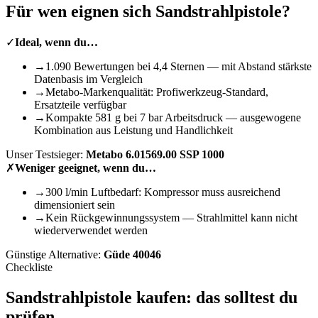
Für wen eignen sich
Sandstrahlpistole
?
✓
Ideal, wenn du…
→
1.090 Bewertungen bei 4,4 Sternen — mit Abstand stärkste
Datenbasis im Vergleich
→
Metabo-Markenqualität: Profiwerkzeug-Standard,
Ersatzteile verfügbar
→
Kompakte 581 g bei 7 bar Arbeitsdruck — ausgewogene
Kombination aus Leistung und Handlichkeit
Unser Testsieger:
Metabo 6.01569.00 SSP 1000
✗
Weniger geeignet, wenn du…
→
300 l/min Luftbedarf: Kompressor muss ausreichend
dimensioniert sein
→
Kein Rückgewinnungssystem — Strahlmittel kann nicht
wiederverwendet werden
Günstige Alternative:
Güde 40046
Checkliste
Sandstrahlpistole
kaufen: das solltest du
prüfen