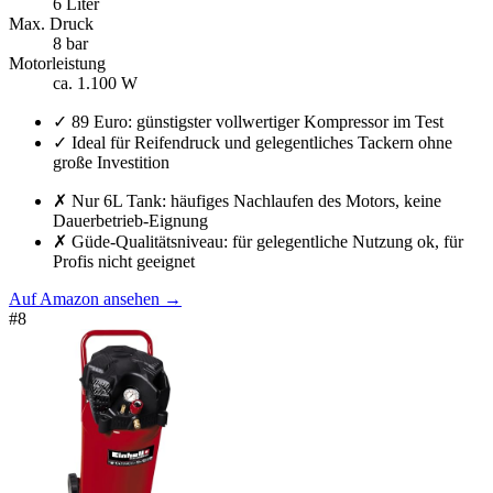
6 Liter
Max. Druck
8 bar
Motorleistung
ca. 1.100 W
✓
89 Euro: günstigster vollwertiger Kompressor im Test
✓
Ideal für Reifendruck und gelegentliches Tackern ohne
große Investition
✗
Nur 6L Tank: häufiges Nachlaufen des Motors, keine
Dauerbetrieb-Eignung
✗
Güde-Qualitätsniveau: für gelegentliche Nutzung ok, für
Profis nicht geeignet
Auf Amazon ansehen
→
#
8