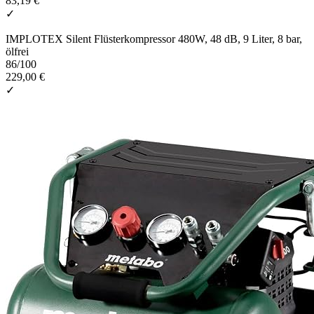
83,19 €
✓
IMPLOTEX Silent Flüsterkompressor 480W, 48 dB, 9 Liter, 8 bar,
ölfrei
86
/100
229,00 €
✓