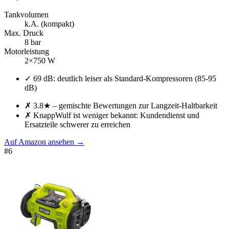
Tankvolumen
k.A. (kompakt)
Max. Druck
8 bar
Motorleistung
2×750 W
✓
69 dB: deutlich leiser als Standard-Kompressoren (85-95
dB)
✗
3.8★ – gemischte Bewertungen zur Langzeit-Haltbarkeit
✗
KnappWulf ist weniger bekannt: Kundendienst und
Ersatzteile schwerer zu erreichen
Auf Amazon ansehen
→
#
6