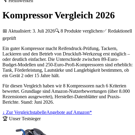
🔧
Heimwerken
Kompressor Vergleich 2026
📅 Aktualisiert:
3. Juli 2026
🔍
8
Produkte verglichen
✅ Redaktionell
geprüft
Ein guter Kompressor macht Reifendruck-Prüfung, Tackern,
Lackieren und den Betrieb von Druckluft-Werkzeug erst möglich –
oder deutlich einfacher. Die Unterschiede zwischen 89-Euro-
Budget-Modellen und 250-Euro-Profi-Kompressoren sind erheblich:
Tank, Förderleistung, Lautstärke und Langlebigkeit bestimmen, ob
ein Gerät 2 oder 15 Jahre hält.
Für diesen Vergleich haben wir 8 Kompressoren nach 6 Kriterien
bewertet. Grundlage sind Amazon-Nutzerbewertungen (über 8.000
Rezensionen ausgewertet), Hersteller-Datenblätter und Praxis-
Berichte. Stand: Juni 2026.
↓ Zur Vergleichstabelle
Angebote auf Amazon*
🏆 Unser Testsieger