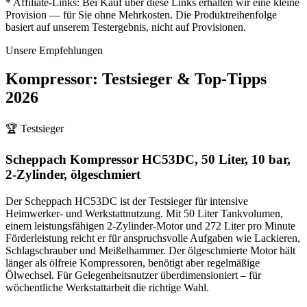
* Affiliate-Links: Bei Kauf über diese Links erhalten wir eine kleine
Provision — für Sie ohne Mehrkosten. Die Produktreihenfolge
basiert auf unserem Testergebnis, nicht auf Provisionen.
Unsere Empfehlungen
Kompressor
: Testsieger & Top-Tipps
2026
🏆 Testsieger
Scheppach Kompressor HC53DC, 50 Liter, 10 bar,
2-Zylinder, ölgeschmiert
Der Scheppach HC53DC ist der Testsieger für intensive
Heimwerker- und Werkstattnutzung. Mit 50 Liter Tankvolumen,
einem leistungsfähigen 2-Zylinder-Motor und 272 Liter pro Minute
Förderleistung reicht er für anspruchsvolle Aufgaben wie Lackieren,
Schlagschrauber und Meißelhammer. Der ölgeschmierte Motor hält
länger als ölfreie Kompressoren, benötigt aber regelmäßige
Ölwechsel. Für Gelegenheitsnutzer überdimensioniert – für
wöchentliche Werkstattarbeit die richtige Wahl.