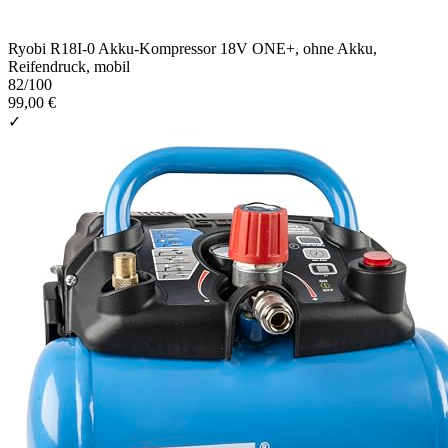
Ryobi R18I-0 Akku-Kompressor 18V ONE+, ohne Akku,
Reifendruck, mobil
82
/100
99,00 €
✓