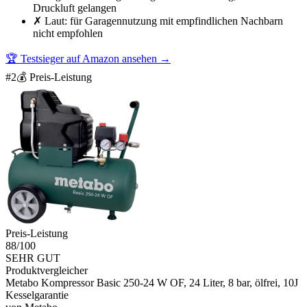
Druckluft gelangen
✗
Laut: für Garagennutzung mit empfindlichen Nachbarn
nicht empfohlen
🏆 Testsieger auf Amazon ansehen
→
#
2
💰 Preis-Leistung
Preis-Leistung
88
/100
SEHR GUT
Produktvergleicher
Metabo Kompressor Basic 250-24 W OF, 24 Liter, 8 bar, ölfrei, 10J
Kesselgarantie