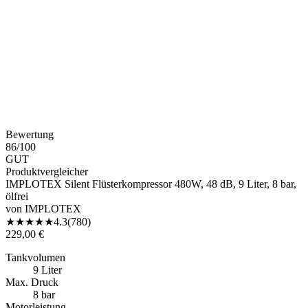
Bewertung
86
/100
GUT
Produktvergleicher
IMPLOTEX Silent Flüsterkompressor 480W, 48 dB, 9 Liter, 8 bar,
ölfrei
von
IMPLOTEX
★
★
★
★
★
4.3
(
780
)
229,00 €
Tankvolumen
9 Liter
Max. Druck
8 bar
Motorleistung