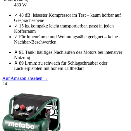
480 W
✓
48 dB: leisester Kompressor im Test – kaum hörbar auf
Gesprächsebene
✓
15 kg kompakt: leicht transportierbar, passt in jeden
Kofferraum
✓
Für Innenräume und Wohnungsnähe geeignet – keine
Nachbar-Beschwerden
✗
9L Tank: häufiges Nachlaufen des Motors bei intensiver
Nutzung
✗
89 L/min: zu schwach für Schlagschrauber oder
Lackierpistolen mit hohem Luftbedarf
Auf Amazon ansehen
→
#
4