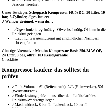
Sessions geeignet
Unser Testsieger:
Scheppach Kompressor HC53DC, 50 Liter, 10
bar, 2-Zylinder, ölgeschmiert
✗
Weniger geeignet, wenn du…
→
Ölgeschmiert: regelmäßige Ölwechsel nötig, Öl kann in die
Druckluft gelangen
→
Laut: für Garagennutzung mit empfindlichen Nachbarn
nicht empfohlen
Günstige Alternative:
Metabo Kompressor Basic 250-24 W OF,
24 Liter, 8 bar, ölfrei, 10J Kesselgarantie
Checkliste
Kompressor
kaufen: das solltest du
prüfen
✓
Tank-Volumen: 6L (Reifendruck), 24L (Heimwerker), 50L
(Werkstatt/Profi)
✓
Förderleistung prüfen: muss über dem Luftbedarf des
Druckluft-Werkzeugs liegen
✓
Maximaldruck: 8 bar für Tacker/Lack, 10 bar für