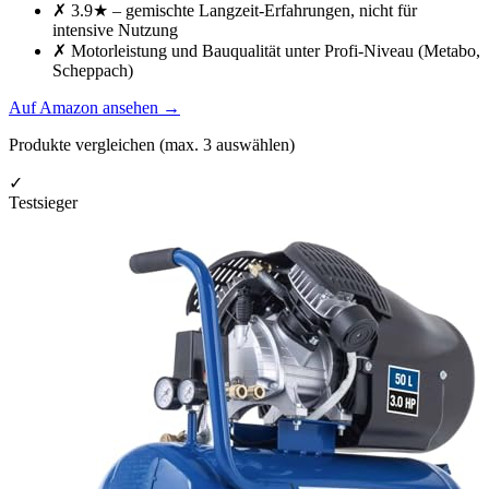
✗
3.9★ – gemischte Langzeit-Erfahrungen, nicht für
intensive Nutzung
✗
Motorleistung und Bauqualität unter Profi-Niveau (Metabo,
Scheppach)
Auf Amazon ansehen
→
Produkte vergleichen (max.
3
auswählen)
✓
Testsieger