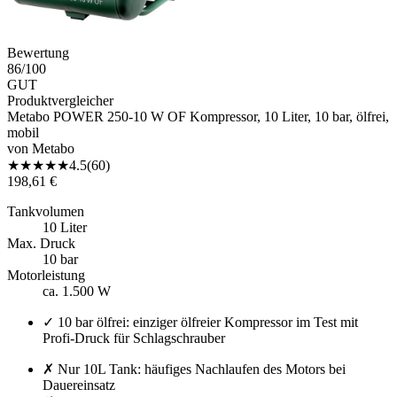
Bewertung
86
/100
GUT
Produktvergleicher
Metabo POWER 250-10 W OF Kompressor, 10 Liter, 10 bar, ölfrei,
mobil
von
Metabo
★
★
★
★
★
4.5
(
60
)
198,61 €
Tankvolumen
10 Liter
Max. Druck
10 bar
Motorleistung
ca. 1.500 W
✓
10 bar ölfrei: einziger ölfreier Kompressor im Test mit
Profi-Druck für Schlagschrauber
✗
Nur 10L Tank: häufiges Nachlaufen des Motors bei
Dauereinsatz