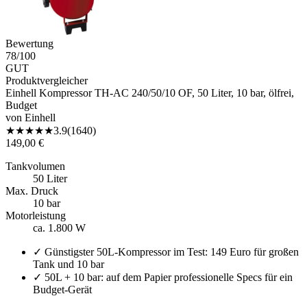
Bewertung
78
/100
GUT
Produktvergleicher
Einhell Kompressor TH-AC 240/50/10 OF, 50 Liter, 10 bar, ölfrei,
Budget
von
Einhell
★
★
★
★
★
3.9
(
1640
)
149,00 €
Tankvolumen
50 Liter
Max. Druck
10 bar
Motorleistung
ca. 1.800 W
✓
Günstigster 50L-Kompressor im Test: 149 Euro für großen
Tank und 10 bar
✓
50L + 10 bar: auf dem Papier professionelle Specs für ein
Budget-Gerät