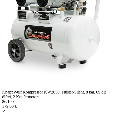
KnappWulf Kompressor KW2050, Flüster-Silent, 8 bar, 69 dB,
ölfrei, 2 Kupfermotoren
86
/100
179,00 €
✓